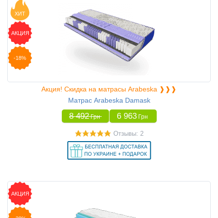
ХИТ
АКЦИЯ
-18%
Акция! Скидка на матрасы Arabeska ❱❱❱
Матрас Arabeska Damask
8 492
6 963
Грн
Грн
Отзывы: 2
АКЦИЯ