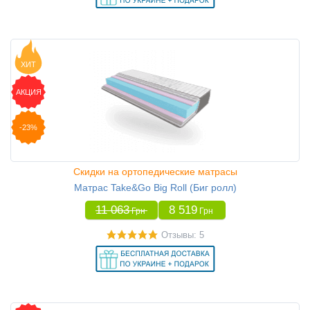
ХИТ
АКЦИЯ
-23%
Скидки на ортопедические матрасы
Матрас Take&Go Big Roll (Биг ролл)
11 063
8 519
Грн
Грн
Отзывы: 5