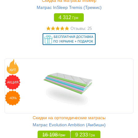
Скидка на матрасы Insleep
Матрас InSleep Tremis (Тремис)
4 312
Грн
Отзывы: 25
ХИТ
АКЦИЯ
-43%
Скидки на ортопедические матрасы
Матрас Evolution Ambition (Амбишн)
16 198
9 233
Грн
Грн