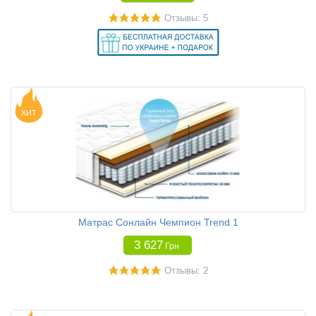
Отзывы: 5
ХИТ
Матрас Сонлайн Чемпион Trend 1
3 627
Грн
Отзывы: 2