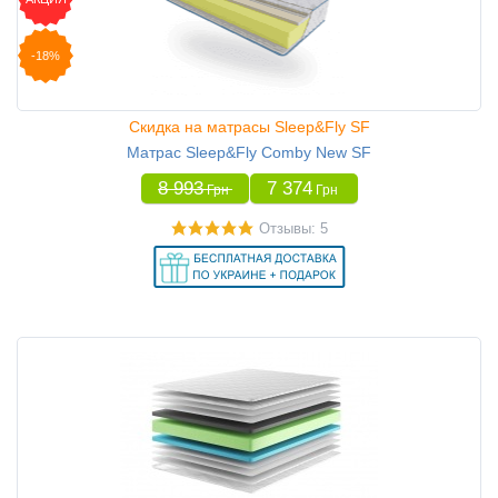
-18%
Скидка на матрасы Sleep&Fly SF
Матрас Sleep&Fly Comby New SF
8 993
7 374
Грн
Грн
Отзывы: 5