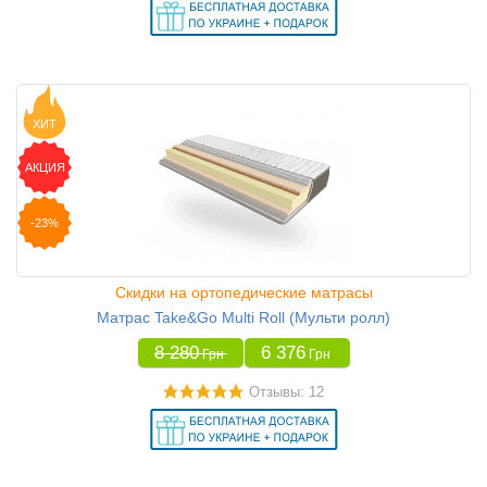
ХИТ
АКЦИЯ
-23%
Скидки на ортопедические матрасы
Матрас Take&Go Multi Roll (Мульти ролл)
8 280
6 376
Грн
Грн
Отзывы: 12