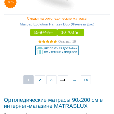
-33%
Скидки на ортопедические матрасы
Матрас Evolution Fantasy Duo (Фентези Дуо)
15 974
10 703
Грн
Грн
Отзывы: 19
...
1
2
3
14
Ортопедические матрасы 90х200 cм в
интернет-магазине MATRASLUX