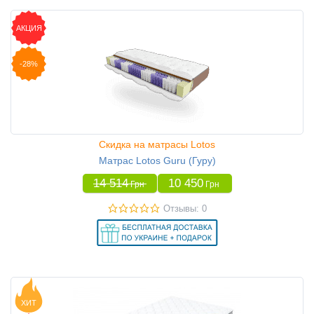
АКЦИЯ
-28%
Скидка на матрасы Lotos
Матрас Lotos Guru (Гуру)
14 514
10 450
Грн
Грн
Отзывы: 0
ХИТ