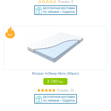
Отзывы: 0
ХИТ
Матрас InSleep Abris (Абрис)
3 740
Грн
Отзывы: 21