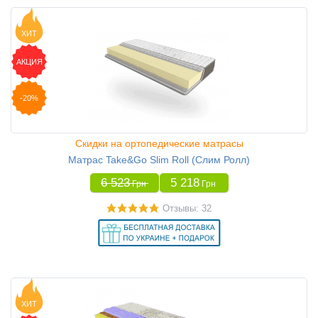
ХИТ
АКЦИЯ
-20%
Скидки на ортопедические матрасы
Матрас Take&Go Slim Roll (Слим Ролл)
6 523
5 218
Грн
Грн
Отзывы: 32
ХИТ