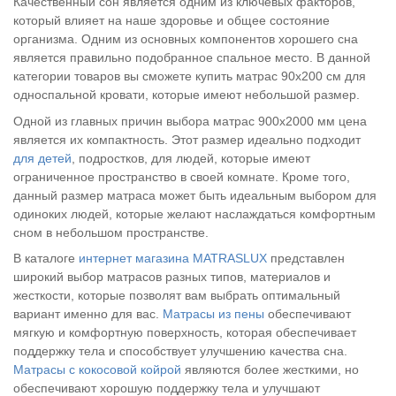
Качественный сон является одним из ключевых факторов,
который влияет на наше здоровье и общее состояние
организма. Одним из основных компонентов хорошего сна
является правильно подобранное спальное место. В данной
категории товаров вы сможете купить матрас 90х200 см для
односпальной кровати, которые имеют небольшой размер.
Одной из главных причин выбора матрас 900х2000 мм цена
является их компактность. Этот размер идеально подходит
для детей
, подростков, для людей, которые имеют
ограниченное пространство в своей комнате. Кроме того,
данный размер матраса может быть идеальным выбором для
одиноких людей, которые желают наслаждаться комфортным
сном в небольшом пространстве.
В каталоге
интернет магазина MATRASLUX
представлен
широкий выбор матрасов разных типов, материалов и
жесткости, которые позволят вам выбрать оптимальный
вариант именно для вас.
Матрасы из пены
обеспечивают
мягкую и комфортную поверхность, которая обеспечивает
поддержку тела и способствует улучшению качества сна.
Матрасы с кокосовой койрой
являются более жесткими, но
обеспечивают хорошую поддержку тела и улучшают