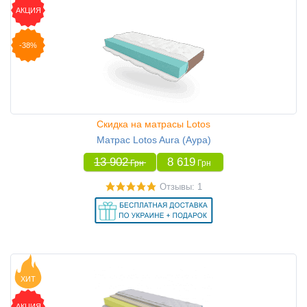
АКЦИЯ
-38%
Скидка на матрасы Lotos
Матрас Lotos Aura (Аура)
13 902
8 619
Грн
Грн
Отзывы: 1
ХИТ
АКЦИЯ