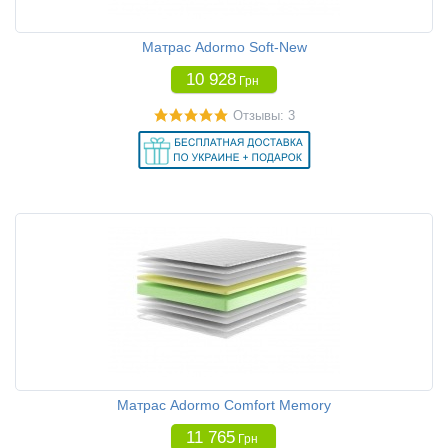
Матрас Adormo Soft-New
10 928
Грн
Отзывы: 3
Матрас Adormo Comfort Memory
11 765
Грн