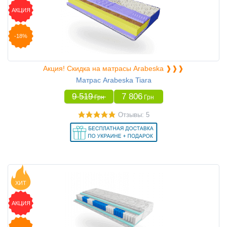
АКЦИЯ
-18%
Акция! Скидка на матрасы Arabeska ❱❱❱
Матрас Arabeska Tiara
9 519
7 806
Грн
Грн
Отзывы: 5
ХИТ
АКЦИЯ