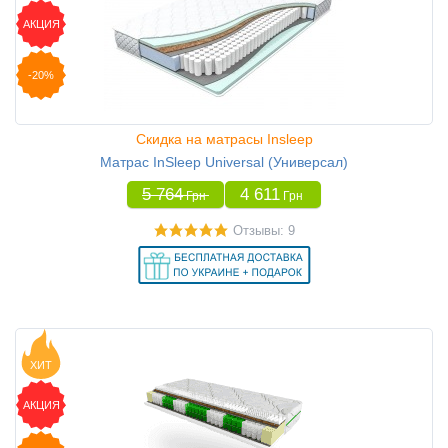
АКЦИЯ
-20%
Скидка на матрасы Insleep
Матрас InSleep Universal (Универсал)
5 764
4 611
Грн
Грн
Отзывы: 9
ХИТ
АКЦИЯ