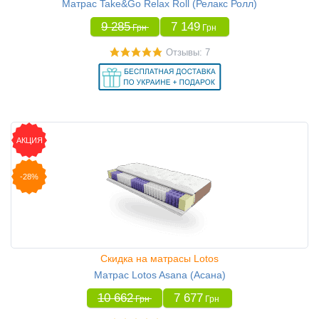
Матрас Take&Go Relax Roll (Релакс Ролл)
9 285
7 149
Грн
Грн
Отзывы: 7
АКЦИЯ
-28%
Скидка на матрасы Lotos
Матрас Lotos Asana (Асана)
10 662
7 677
Грн
Грн