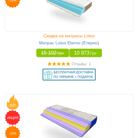
-28%
Скидка на матрасы Lotos
Матрас Lotos Eterno (Етерно)
15 102
10 873
Грн
Грн
Отзывы: 1
ХИТ
АКЦИЯ
-18%