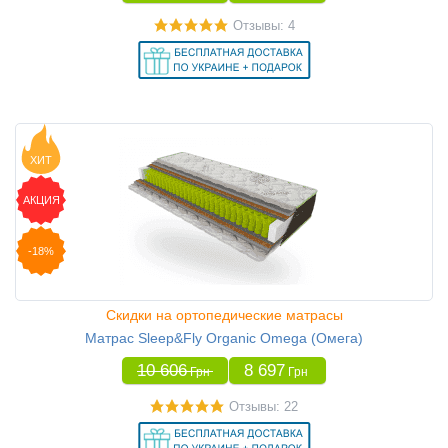
Отзывы: 4
ХИТ
АКЦИЯ
-18%
Скидки на ортопедические матрасы
Матрас Sleep&Fly Organic Omega (Омега)
10 606
8 697
Грн
Грн
Отзывы: 22