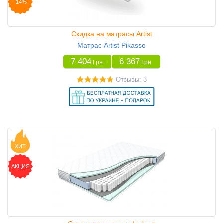
-14%
Скидка на матрасы Artist
Матрас Artist Pikasso
7 404
6 367
Грн
Грн
Отзывы: 3
ХИТ
АКЦИЯ