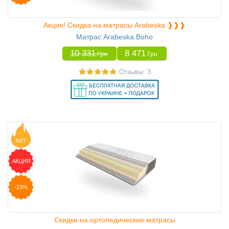
Акция! Скидка на матрасы Arabeska ❱❱❱
Матрас Arabeska Boho
10 331
8 471
Грн
Грн
Отзывы: 3
ХИТ
АКЦИЯ
-23%
Скидки на ортопедические матрасы