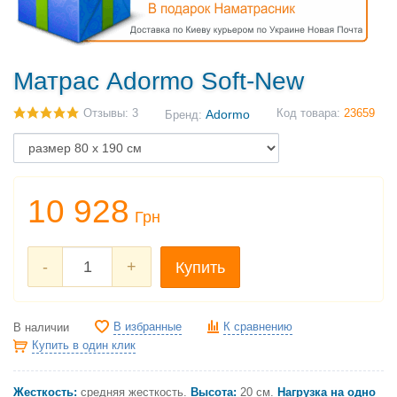
Матрас Adormo Soft-New
Отзывы: 3
Adormo
Код товара:
23659
Бренд:
10 928
Грн
-
+
Купить
В избранные
К сравнению
В наличии
Купить в один клик
Жесткость:
средняя жесткость.
Высота:
20 см.
Нагрузка на одно