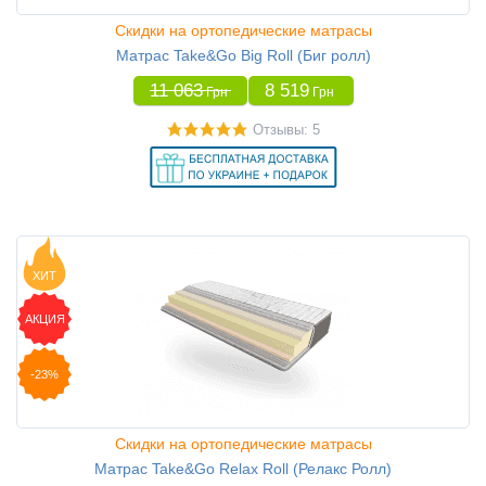
Скидки на ортопедические матрасы
Матрас Take&Go Big Roll (Биг ролл)
11 063
8 519
Грн
Грн
Отзывы: 5
ХИТ
АКЦИЯ
-23%
Скидки на ортопедические матрасы
Матрас Take&Go Relax Roll (Релакс Ролл)