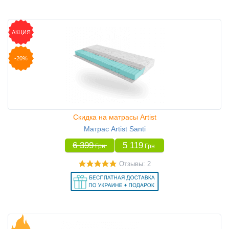
АКЦИЯ
-20%
Скидка на матрасы Artist
Матрас Artist Santi
6 399
5 119
Грн
Грн
Отзывы: 2