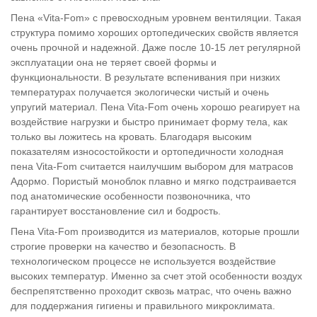
Пена «Vita-Fom» с превосходным уровнем вентиляции. Такая
структура помимо хороших ортопедических свойств является
очень прочной и надежной. Даже после 10-15 лет регулярной
эксплуатации она не теряет своей формы и
функциональности. В результате вспенивания при низких
температурах получается экологически чистый и очень
упругий материал. Пена Vita-Fom очень хорошо реагирует на
воздействие нагрузки и быстро принимает форму тела, как
только вы ложитесь на кровать. Благодаря высоким
показателям износостойкости и ортопедичности холодная
пена Vita-Fom считается наилучшим выбором для матрасов
Адормо. Пористый моноблок плавно и мягко подстраивается
под анатомические особенности позвоночника, что
гарантирует восстановление сил и бодрость.
Пена Vita-Fom производится из материалов, которые прошли
строгие проверки на качество и безопасность. В
технологическом процессе не используется воздействие
высоких температур. Именно за счет этой особенности воздух
беспрепятственно проходит сквозь матрас, что очень важно
для поддержания гигиены и правильного микроклимата.