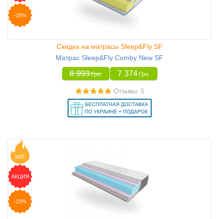
-18%
Скидка на матрасы Sleep&Fly SF
Матрас Sleep&Fly Comby New SF
8 993
7 374
Грн
Грн
Отзывы: 5
ХИТ
АКЦИЯ
-23%