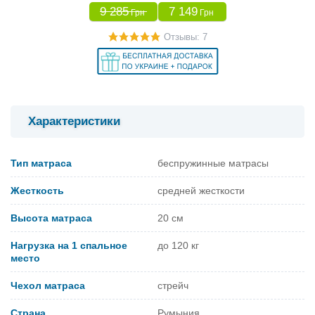
9 285
7 149
Грн
Грн
Отзывы: 7
Характеристики
Тип матраса
беспружинные матрасы
Жесткость
средней жесткости
Высота матраса
20 см
Нагрузка на 1 спальное
до 120 кг
место
Чехол матраса
стрейч
Страна
Румыния