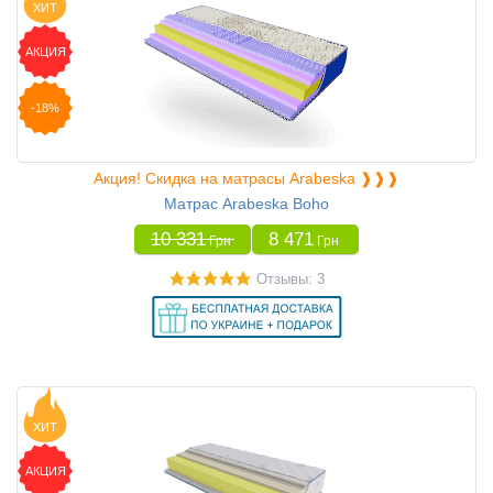
ХИТ
АКЦИЯ
-18%
Акция! Скидка на матрасы Arabeska ❱❱❱
Матрас Arabeska Boho
10 331
8 471
Грн
Грн
Отзывы: 3
ХИТ
АКЦИЯ