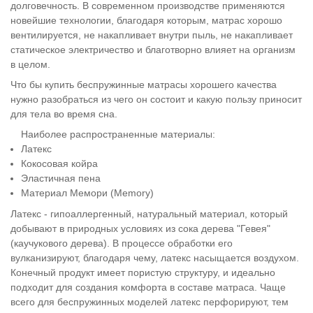
долговечность. В современном производстве применяются
новейшие технологии, благодаря которым, матрас хорошо
вентилируется, не накапливает внутри пыль, не накапливает
статическое электричество и благотворно влияет на организм
в целом.
Что бы купить беспружинные матрасы хорошего качества
нужно разобраться из чего он состоит и какую пользу приносит
для тела во время сна.
Наиболее распространенные материалы:
Латекс
Кокосовая койра
Эластичная пена
Материал Мемори (Memory)
Латекс - гипоаллергенный, натуральный материал, который
добывают в природных условиях из сока дерева "Гевея"
(каучукового дерева). В процессе обработки его
вулканизируют, благодаря чему, латекс насыщается воздухом.
Конечный продукт имеет пористую структуру, и идеально
подходит для создания комфорта в составе матраса. Чаще
всего для беспружинных моделей латекс перфорируют, тем