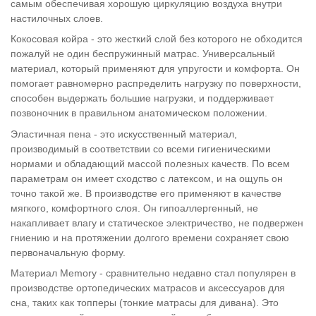
самым обеспечивая хорошую циркуляцию воздуха внутри
настилочных слоев.
Кокосовая койра - это жесткий слой без которого не обходится
пожалуй не один беспружинный матрас. Универсальный
материал, который применяют для упругости и комфорта. Он
помогает равномерно распределить нагрузку по поверхности,
способен выдержать большие нагрузки, и поддерживает
позвоночник в правильном анатомическом положении.
Эластичная пена - это искусственный материал,
производимый в соответствии со всеми гигиеническими
нормами и обладающий массой полезных качеств. По всем
параметрам он имеет сходство с латексом, и на ощупь он
точно такой же. В производстве его применяют в качестве
мягкого, комфортного слоя. Он гипоаллергенный, не
накапливает влагу и статическое электричество, не подвержен
гниению и на протяжении долгого времени сохраняет свою
первоначальную форму.
Материал Memory - сравнительно недавно стал популярен в
производстве ортопедических матрасов и аксессуаров для
сна, таких как топперы (тонкие матрасы для дивана). Это