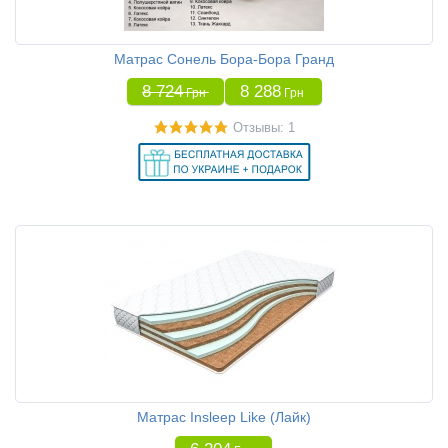
Матрас Сонель Бора-Бора Гранд
8 724
8 288
Грн
Грн
Отзывы: 1
Матрас Insleep Like (Лайк)