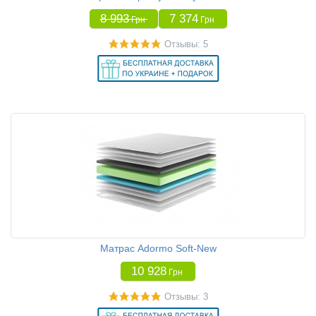
8 993
7 374
Грн
Грн
Отзывы: 5
Матрас Adormo Soft-New
10 928
Грн
Отзывы: 3