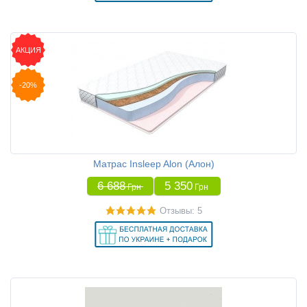
АКЦИЯ
-20%
Матрас Insleep Alon (Алон)
6 688
5 350
Грн
Грн
Отзывы: 5