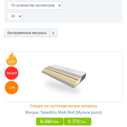
беспружинные матрасы
ХИТ
АКЦИЯ
-23%
Скидки на ортопедические матрасы
Матрас Take&Go Multi Roll (Мульти ролл)
8 280
6 376
Грн
Грн