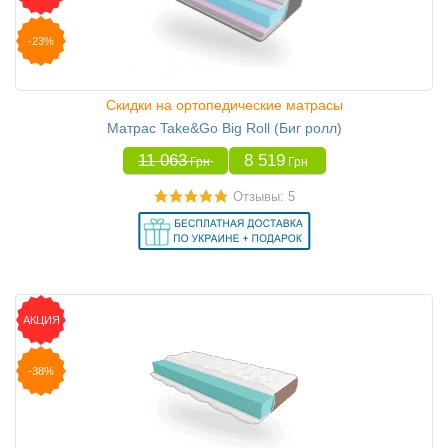
-23%
Скидки на ортопедические матрасы
Матрас Take&Go Big Roll (Биг ролл)
11 063
8 519
Грн
Грн
Отзывы: 5
АКЦИЯ
-38%