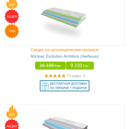
ХИТ
АКЦИЯ
-43%
Скидки на ортопедические матрасы
Матрас Evolution Ambition (Амбишн)
16 198
9 233
Грн
Грн
Отзывы: 4
ХИТ
АКЦИЯ