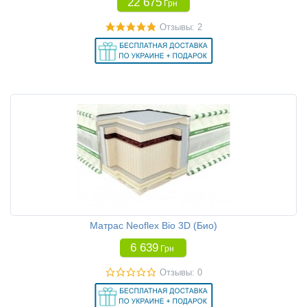
22 675
Грн
Отзывы: 2
Матрас Neoflex Bio 3D (Био)
6 639
Грн
Отзывы: 0