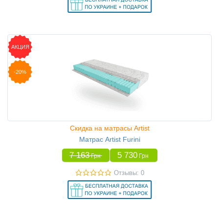
АКЦИЯ
-20%
Скидка на матрасы Artist
Матрас Artist Furini
7 163
5 730
Грн
Грн
Отзывы: 0