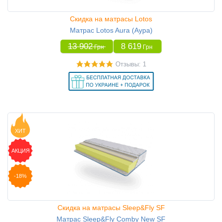
Скидка на матрасы Lotos
Матрас Lotos Aura (Аура)
13 902
8 619
Грн
Грн
Отзывы: 1
ХИТ
АКЦИЯ
-18%
Скидка на матрасы Sleep&Fly SF
Матрас Sleep&Fly Comby New SF