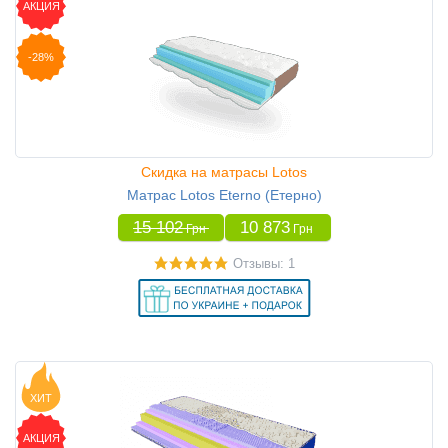
АКЦИЯ
-28%
Скидка на матрасы Lotos
Матрас Lotos Eterno (Етерно)
15 102
10 873
Грн
Грн
Отзывы: 1
ХИТ
АКЦИЯ