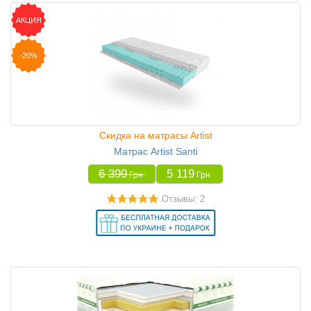
АКЦИЯ
-20%
Скидка на матрасы Artist
Матрас Artist Santi
6 399
5 119
Грн
Грн
Отзывы: 2