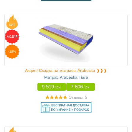
ХИТ
АКЦИЯ
-18%
Акция! Скидка на матрасы Arabeska ❱❱❱
Матрас Arabeska Tiara
9 519
7 806
Грн
Грн
Отзывы: 5