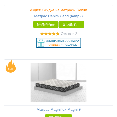
Акция! Скидка на матрасы Denim
Матрас Denim Capri (Капри)
8 784
6 588
Грн
Грн
Отзывы: 2
ХИТ
Матрас Magniflex Magni 9