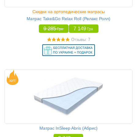
Скидки на ортопедические матрасы
Матрас Take&Go Relax Roll (Релакс Ролл)
9 285
7 149
Грн
Грн
Отзывы: 7
ХИТ
Матрас InSleep Abris (Абрис)