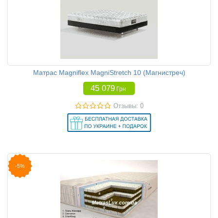
Матрас Magniflex MagniStretch 10 (Магнистреч)
45 079
Грн
Отзывы: 0
-5%