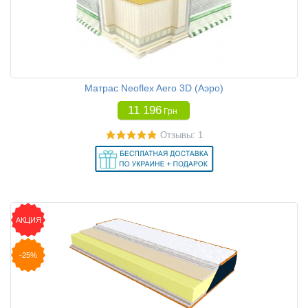
Матрас Neoflex Aero 3D (Аэро)
11 196
Грн
Отзывы: 1
АКЦИЯ
-25%