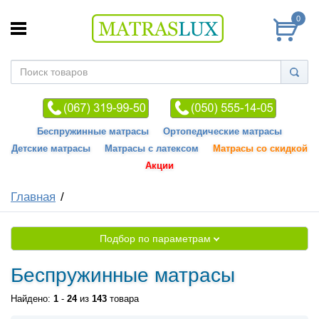
0
Беспружинные матрасы
Ортопедические матрасы
Детские матрасы
Матрасы с латексом
Матрасы со скидкой
Акции
Главная
Подбор по параметрам
Беспружинные матрасы
Найдено:
1
-
24
из
143
товара