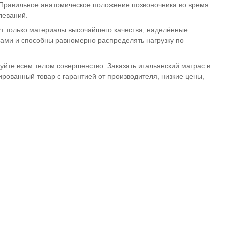
 Правильное анатомическое положение позвоночника во время
леваний.
т только материалы высочайшего качества, наделённые
ами и способны равномерно распределять нагрузку по
вуйте всем телом совершенство. Заказать итальянский матрас в
рованный товар с гарантией от производителя, низкие цены,