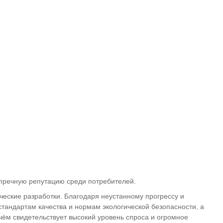
упречную репутацию среди потребителей.
еские разработки. Благодаря неустанному прогрессу и
тандартам качества и нормам экологической безопасности, а
чём свидетельствует высокий уровень спроса и огромное