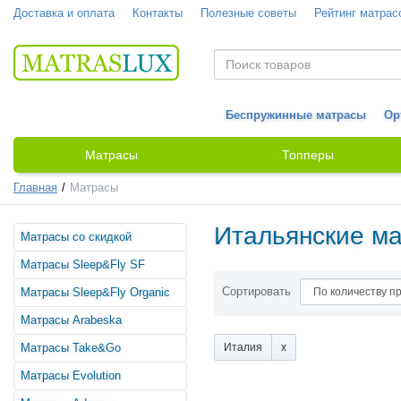
Доставка и оплата
Контакты
Полезные советы
Рейтинг матрас
Беспружинные матрасы
Ор
Матрасы
Топперы
Главная
Матрасы
Итальянские м
Матрасы со скидкой
Матрасы Sleep&Fly SF
Сортировать
Матрасы Sleep&Fly Organic
Матрасы Arabeska
Италия
Матрасы Take&Go
Матрасы Evolution