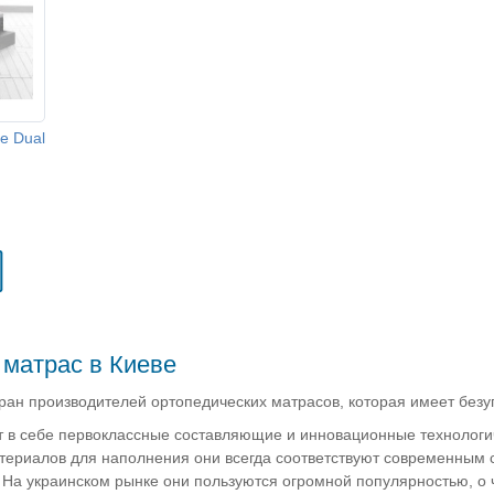
e Dual
 матрас в Киеве
тран производителей ортопедических матрасов, которая имеет без
 в себе первоклассные составляющие и инновационные технологич
териалов для наполнения они всегда соответствуют современным с
 На украинском рынке они пользуются огромной популярностью, о 