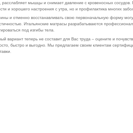
 расслабляет мышцы и снимает давление с кровеносных сосудов.
рости и хорошего настроения с утра, но и профилактика многих забо
пины и отменно восстанавливать свою первоначальную форму могу
стичностью. Итальянские матрасы разрабатываются профессионал
ироваться под изгибы тела.
ый вариант теперь не составит для Вас труда – оцените и почувст
осто, быстро и выгодно. Мы предлагаем своим клиентам сертифици
тавки.