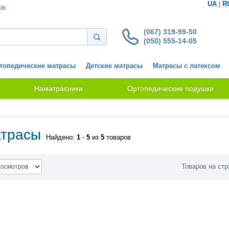
UA
|
R
ов
(067) 319-99-50
(050) 555-14-05
топедические матрасы
Детские матрасы
Матрасы с латексом
Наматрасники
Ортопедические подушки
атрасы
Найдено:
1
-
5
из
5
товаров
Товаров на стр