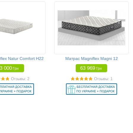
lex Natur Comfort H22
Матрас Magniflex Magni 12
3 000
63 969
Грн
Грн
Отзывы: 2
Отзывы: 1