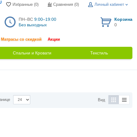
U
Избранные (0)
Сравнения (
0
)
Личный кабинет
ПН–ВС
9:00–19:00
Корзина
Без выходных
0
Матрасы со скидкой
Акции
Спальни и Кровати
Текстиль
анице
Вид