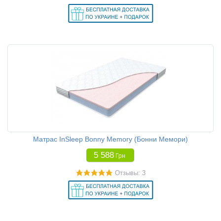
Матрас InSleep Bonny Memory (Бонни Мемори)
5 588
Грн
Отзывы: 3