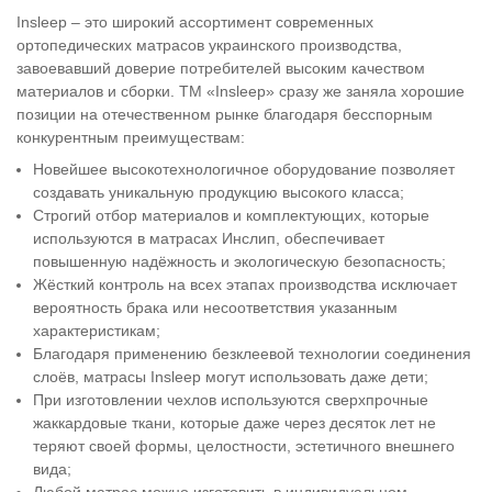
Insleep – это широкий ассортимент современных
ортопедических матрасов украинского производства,
завоевавший доверие потребителей высоким качеством
материалов и сборки. ТМ «Insleep» сразу же заняла хорошие
позиции на отечественном рынке благодаря бесспорным
конкурентным преимуществам:
Новейшее высокотехнологичное оборудование позволяет
создавать уникальную продукцию высокого класса;
Строгий отбор материалов и комплектующих, которые
используются в матрасах Инслип, обеспечивает
повышенную надёжность и экологическую безопасность;
Жёсткий контроль на всех этапах производства исключает
вероятность брака или несоответствия указанным
характеристикам;
Благодаря применению безклеевой технологии соединения
слоёв, матрасы Insleep могут использовать даже дети;
При изготовлении чехлов используются сверхпрочные
жаккардовые ткани, которые даже через десяток лет не
теряют своей формы, целостности, эстетичного внешнего
вида;