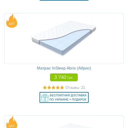
ХИТ
Матрас InSleep Abris (Абрис)
3 740
Грн
Отзывы: 21
ХИТ