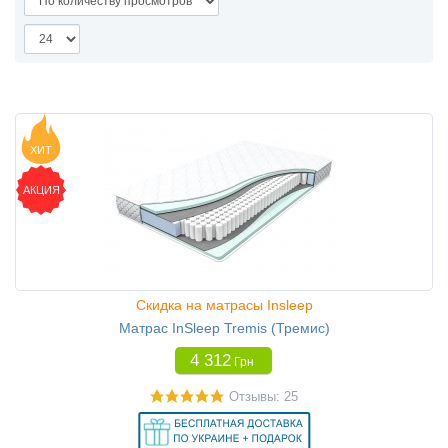
ХИТ
АКЦИЯ
Скидка на матрасы Insleep
Матрас InSleep Tremis (Тремис)
4 312
Грн
Отзывы: 25