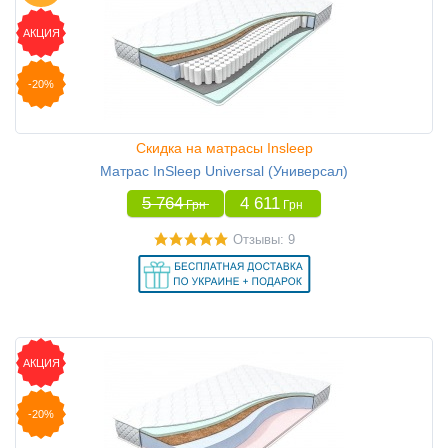
АКЦИЯ
-20%
Скидка на матрасы Insleep
Матрас InSleep Universal (Универсал)
5 764
4 611
Грн
Грн
Отзывы: 9
АКЦИЯ
-20%