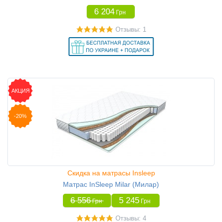
6 204
Грн
Отзывы: 1
АКЦИЯ
-20%
Скидка на матрасы Insleep
Матрас InSleep Milar (Милар)
6 556
5 245
Грн
Грн
Отзывы: 4