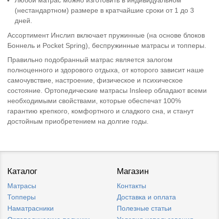
Любой матрас можно изготовить в индивидуальном
(нестандартном) размере в кратчайшие сроки от 1 до 3
дней.
Ассортимент Инслип включает пружинные (на основе блоков
Боннель и Pocket Spring), беспружинные матрасы и топперы.
Правильно подобранный матрас является залогом
полноценного и здорового отдыха, от которого зависит наше
самочувствие, настроение, физическое и психическое
состояние. Ортопедические матрасы Insleep обладают всеми
необходимыми свойствами, которые обеспечат 100%
гарантию крепкого, комфортного и сладкого сна, и станут
достойным приобретением на долгие годы.
Каталог
Магазин
Матрасы
Контакты
Топперы
Доставка и оплата
Наматрасники
Полезные статьи