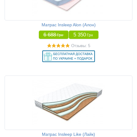
Матрас Insleep Alon (Алон)
6 688
5 350
Грн
Грн
Отзывы: 5
Матрас Insleep Like (Лайк)