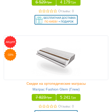
6 529
4 179
Грн
Грн
Отзывы: 0
АКЦИЯ
-33%
Скидки на ортопедические матрасы
Матрас Fashion Glem (Глем)
7 823
5 241
Грн
Грн
Отзывы: 0