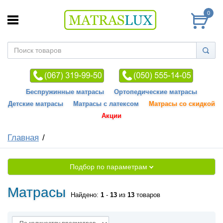
0
Беспружинные матрасы
Ортопедические матрасы
Детские матрасы
Матрасы с латексом
Матрасы со скидкой
Акции
Главная
Подбор по параметрам
Матрасы
Найдено:
1
-
13
из
13
товаров