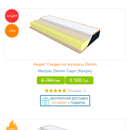
АКЦИЯ
-25%
Акция! Скидка на матрасы Denim
Матрас Denim Capri (Капри)
8 784
6 588
Грн
Грн
Отзывы: 2
ХИТ