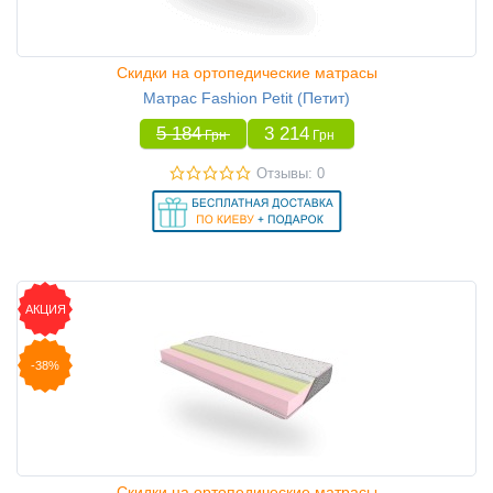
Скидки на ортопедические матрасы
Матрас Fashion Petit (Петит)
5 184
3 214
Грн
Грн
Отзывы: 0
АКЦИЯ
-38%
Скидки на ортопедические матрасы