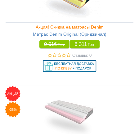
Акция! Скидка на матрасы Denim
Матрас Denim Original (Ориджинал)
9 016
6 311
Грн
Грн
Отзывы: 0
АКЦИЯ
-38%