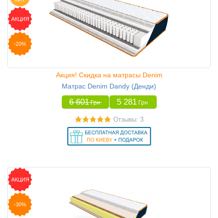
АКЦИЯ
-20%
Акция! Скидка на матрасы Denim
Матрас Denim Dandy (Денди)
6 601
5 281
Грн
Грн
Отзывы: 3
АКЦИЯ
-30%