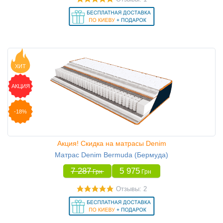
ХИТ
АКЦИЯ
-18%
Акция! Скидка на матрасы Denim
Матрас Denim Bermuda (Бермуда)
7 287
5 975
Грн
Грн
Отзывы: 2