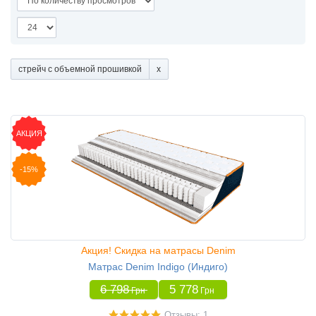
стрейч с объемной прошивкой
АКЦИЯ
-15%
Акция! Скидка на матрасы Denim
Матрас Denim Indigo (Индиго)
6 798
5 778
Грн
Грн
Отзывы: 1