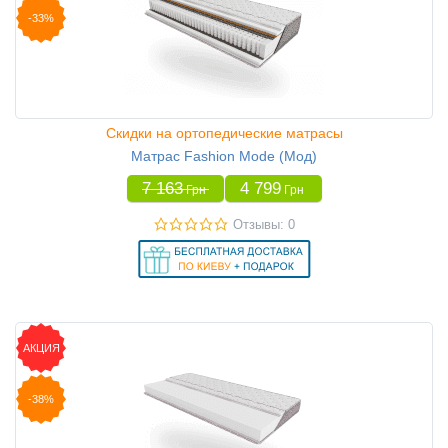
-33%
Скидки на ортопедические матрасы
Матрас Fashion Mode (Мод)
7 163
4 799
Грн
Грн
Отзывы: 0
АКЦИЯ
-38%