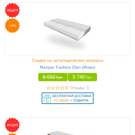
АКЦИЯ
-38%
Скидки на ортопедические матрасы
Матрас Fashion Elan (Илан)
6 032
3 740
Грн
Грн
Отзывы: 0
АКЦИЯ