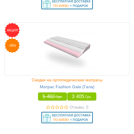
АКЦИЯ
-38%
Скидки на ортопедические матрасы
Матрас Fashion Gala (Гала)
5 492
3 405
Грн
Грн
Отзывы: 0