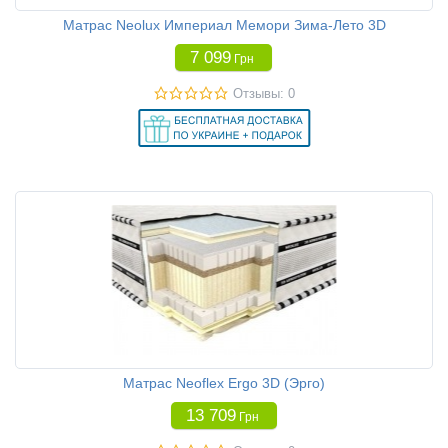
Матрас Neolux Империал Мемори Зима-Лето 3D
7 099
Грн
Отзывы: 0
Матрас Neoflex Ergo 3D (Эрго)
13 709
Грн