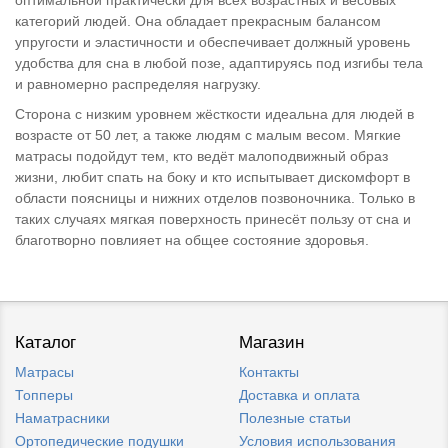
оптимальной практически для всех возрастных и весовых
категорий людей. Она обладает прекрасным балансом
упругости и эластичности и обеспечивает должный уровень
удобства для сна в любой позе, адаптируясь под изгибы тела
и равномерно распределяя нагрузку.
Сторона с низким уровнем жёсткости идеальна для людей в
возрасте от 50 лет, а также людям с малым весом. Мягкие
матрасы подойдут тем, кто ведёт малоподвижный образ
жизни, любит спать на боку и кто испытывает дискомфорт в
области поясницы и нижних отделов позвоночника. Только в
таких случаях мягкая поверхность принесёт пользу от сна и
благотворно повлияет на общее состояние здоровья.
Каталог
Магазин
Матрасы
Контакты
Топперы
Доставка и оплата
Наматрасники
Полезные статьи
Ортопедические подушки
Условия использования