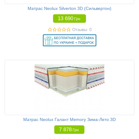
Матрас Neolux Silverton 3D (Сильвертон)
13 690
Грн
Отзывы: 0
Матрас Neolux Галант Memory Зима-Лето 3D
7 878
Грн