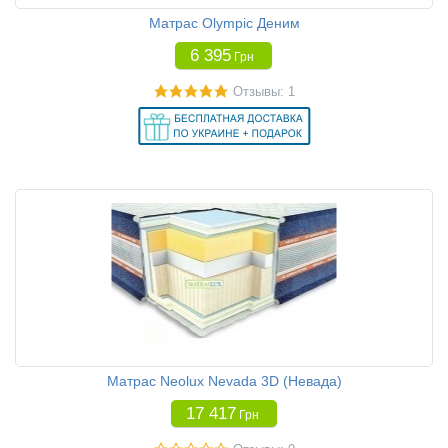
Матрас Olympic Деним
6 395
Грн
Отзывы: 1
Матрас Neolux Nevada 3D (Невада)
17 417
Грн