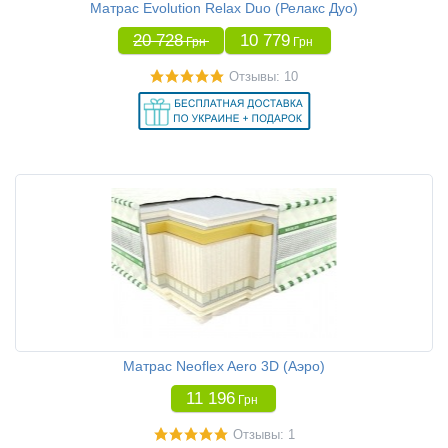
Матрас Evolution Relax Duo (Релакс Дуо)
20 728
10 779
Грн
Грн
Отзывы: 10
Матрас Neoflex Aero 3D (Аэро)
11 196
Грн
Отзывы: 1