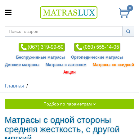
0
Беспружинные матрасы
Ортопедические матрасы
Детские матрасы
Матрасы с латексом
Матрасы со скидкой
Акции
Главная
Подбор по параметрам
Матрасы с одной стороны
средняя жесткость, с другой
мягкий