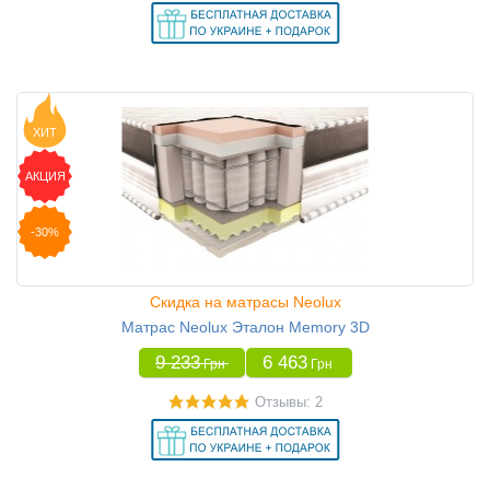
ХИТ
АКЦИЯ
-30%
Скидка на матрасы Neolux
Матрас Neolux Эталон Memory 3D
9 233
6 463
Грн
Грн
Отзывы: 2