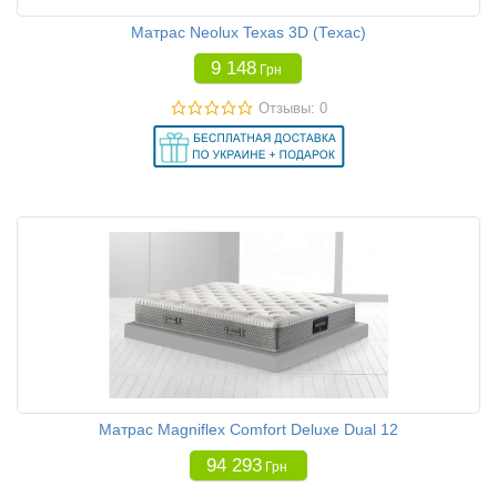
Матрас Neolux Texas 3D (Техас)
9 148
Грн
Отзывы: 0
Матрас Magniflex Comfort Deluxe Dual 12
94 293
Грн