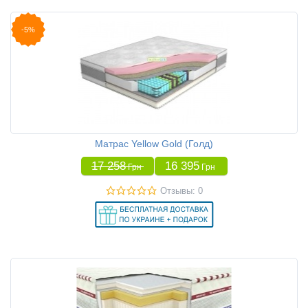
-5%
Матрас Yellow Gold (Голд)
17 258
16 395
Грн
Грн
Отзывы: 0