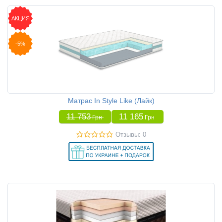
АКЦИЯ
-5%
Матрас In Style Like (Лайк)
11 753
11 165
Грн
Грн
Отзывы: 0