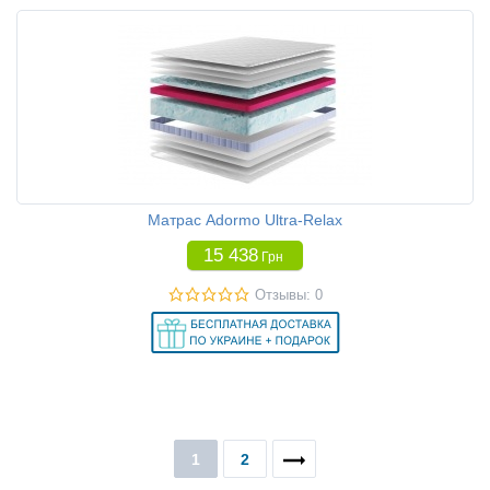
Матрас Adormo Ultra-Relax
15 438
Грн
Отзывы: 0
1
2