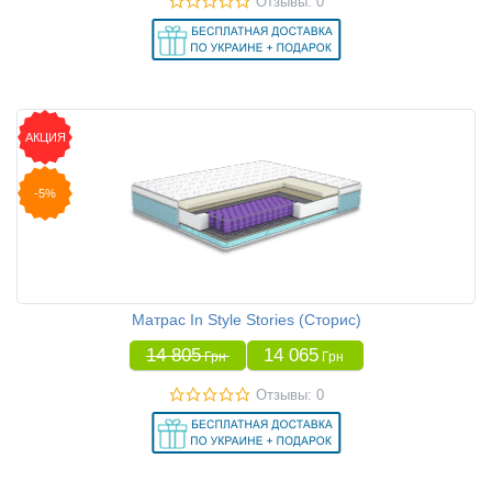
Отзывы: 0
АКЦИЯ
-5%
Матрас In Style Stories (Сторис)
14 805
14 065
Грн
Грн
Отзывы: 0