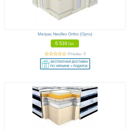
Матрас Neoflex Ortho (Орто)
6 516
Грн
Отзывы: 0