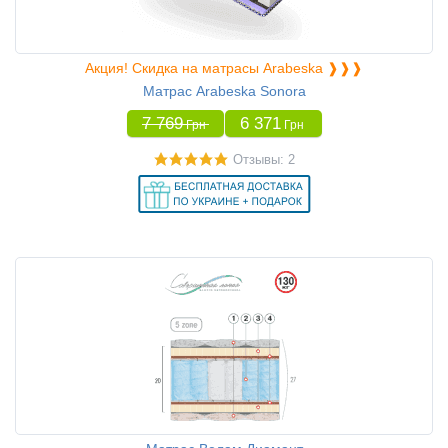
Акция! Скидка на матрасы Arabeska ❱❱❱
Матрас Arabeska Sonora
7 769
6 371
Грн
Грн
Отзывы: 2