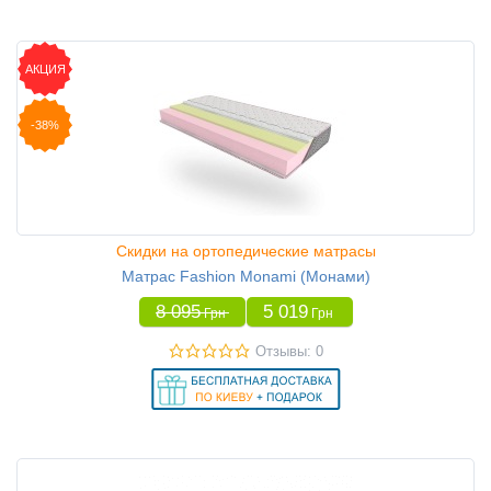
АКЦИЯ
-38%
Скидки на ортопедические матрасы
Матрас Fashion Monami (Монами)
8 095
5 019
Грн
Грн
Отзывы: 0