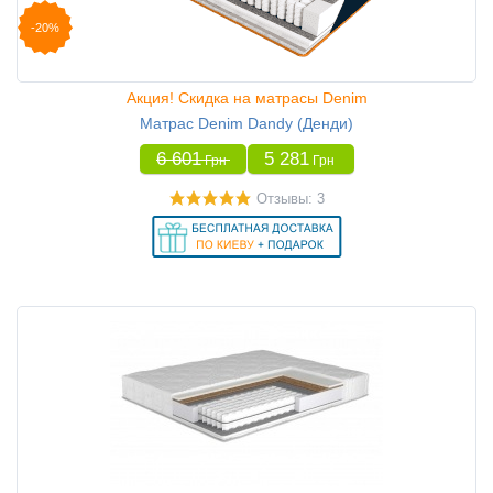
-20%
Акция! Скидка на матрасы Denim
Матрас Denim Dandy (Денди)
6 601
5 281
Грн
Грн
Отзывы: 3