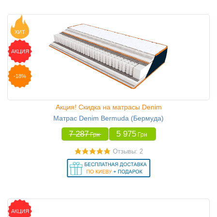
ХИТ
АКЦИЯ
-18%
Акция! Скидка на матрасы Denim
Матрас Denim Bermuda (Бермуда)
7 287
5 975
Грн
Грн
Отзывы: 2
АКЦИЯ