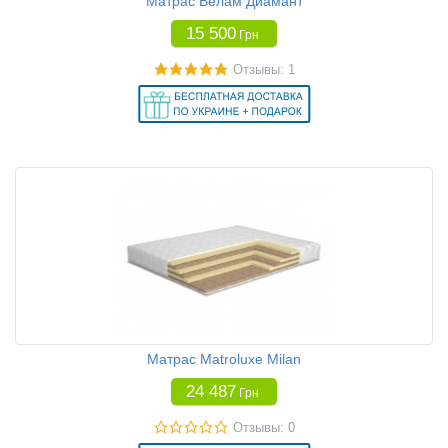
Матрас Велам Диамант
15 500
Грн
Отзывы: 1
Матрас Matroluxe Milan
24 487
Грн
Отзывы: 0