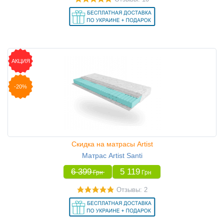
АКЦИЯ
-20%
Скидка на матрасы Artist
Матрас Artist Santi
6 399
5 119
Грн
Грн
Отзывы: 2