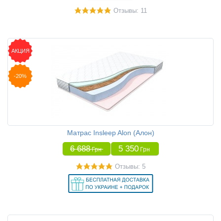
Отзывы: 11
АКЦИЯ
-20%
Матрас Insleep Alon (Алон)
6 688
5 350
Грн
Грн
Отзывы: 5