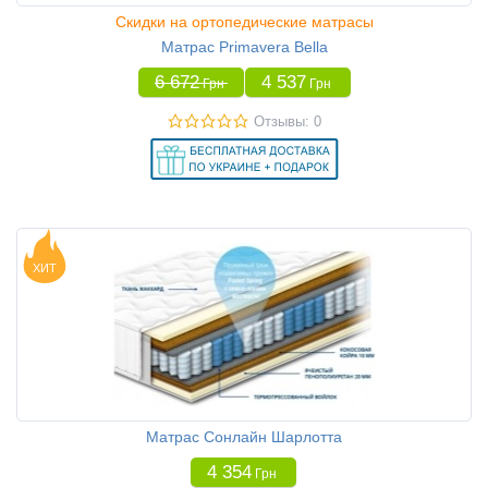
Скидки на ортопедические матрасы
Матрас Primavera Bella
6 672
4 537
Грн
Грн
Отзывы: 0
ХИТ
Матрас Сонлайн Шарлотта
4 354
Грн