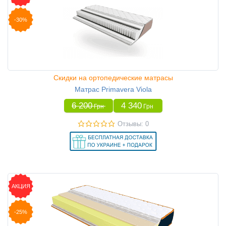
-30%
Скидки на ортопедические матрасы
Матрас Primavera Viola
6 200
4 340
Грн
Грн
Отзывы: 0
АКЦИЯ
-25%