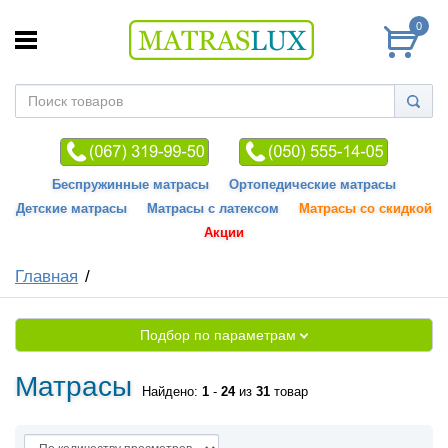
0
Беспружинные матрасы
Ортопедические матрасы
Детские матрасы
Матрасы с латексом
Матрасы со скидкой
Акции
Главная
Подбор по параметрам
Матрасы
Найдено:
1
-
24
из
31
товар