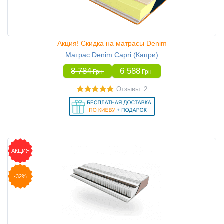
Акция! Скидка на матрасы Denim
Матрас Denim Capri (Капри)
8 784
6 588
Грн
Грн
Отзывы: 2
АКЦИЯ
-32%