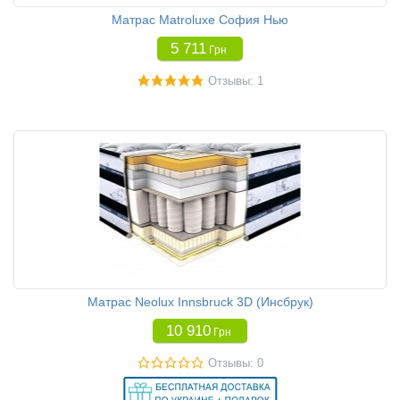
Матрас Matroluxe София Нью
5 711
Грн
Отзывы: 1
Матрас Neolux Innsbruck 3D (Инсбрук)
10 910
Грн
Отзывы: 0