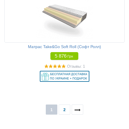
Матрас Take&Go Soft Roll (Софт Ролл)
5 876
Грн
Отзывы: 1
1
2