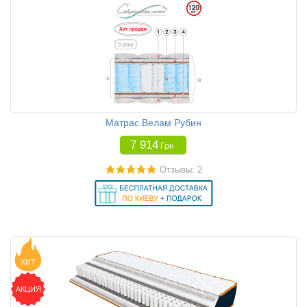
Матрас Велам Рубин
7 914
Грн
Отзывы: 2
ХИТ
АКЦИЯ