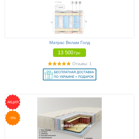
Матрас Велам Голд
13 500
Грн
Отзывы: 1
АКЦИЯ
-5%