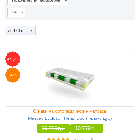
до 130 кг
АКЦИЯ
-48%
Скидки на ортопедические матрасы
Матрас Evolution Relax Duo (Релакс Дуо)
20 728
10 779
Грн
Грн
Отзывы: 10