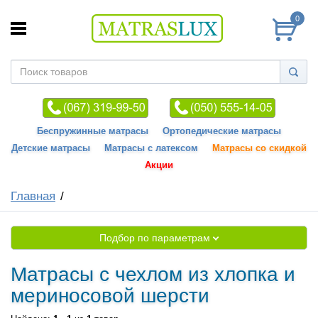
0
Беспружинные матрасы
Ортопедические матрасы
Детские матрасы
Матрасы с латексом
Матрасы со скидкой
Акции
Главная
Подбор по параметрам
Матрасы с чехлом из хлопка и
мериносовой шерсти