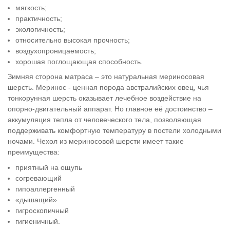
мягкость;
практичность;
экологичность;
относительно высокая прочность;
воздухопроницаемость;
хорошая поглощающая способность.
Зимняя сторона матраса – это натуральная мериносовая
шерсть. Меринос - ценная порода австралийских овец, чья
тонкорунная шерсть оказывает лечебное воздействие на
опорно-двигательный аппарат. Но главное её достоинство –
аккумуляция тепла от человеческого тела, позволяющая
поддерживать комфортную температуру в постели холодными
ночами. Чехол из мериносовой шерсти имеет такие
преимущества:
приятный на ощупь
согревающий
гипоаллергенный
«дышащий»
гигроскопичный
гигиеничный.