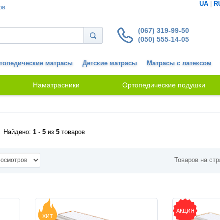
UA
|
R
ов
(067) 319-99-50
(050) 555-14-05
топедические матрасы
Детские матрасы
Матрасы с латексом
Наматрасники
Ортопедические подушки
Найдено:
1
-
5
из
5
товаров
Товаров на стр
АКЦИЯ
ХИТ