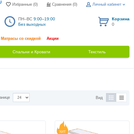
U
Избранные (0)
Сравнения (
0
)
Личный кабинет
ПН–ВС
9:00–19:00
Корзина
Без выходных
0
Матрасы со скидкой
Акции
Спальни и Кровати
Текстиль
анице
Вид
ХИТ