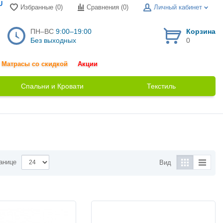
U
Избранные (0)
Сравнения (
0
)
Личный кабинет
ПН–ВС
9:00–19:00
Корзина
Без выходных
0
Матрасы со скидкой
Акции
Спальни и Кровати
Текстиль
анице
Вид