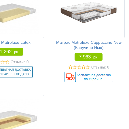
Matroluxe Latex
Матрас Matroluxe Cappuccino New
(Капучино Нью)
1 262
Грн
7 963
Грн
Отзывы: 0
Отзывы: 0