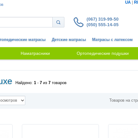
UA
|
R
ов
(067) 319-99-50
(050) 555-14-05
топедические матрасы
Детские матрасы
Матрасы с латексом
Наматрасники
Ортопедические подушки
uxe
Найдено:
1
-
7
из
7
товаров
Товаров на стр