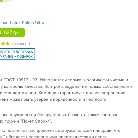
luxe Latex Kokos Ultra
6 637
Грн
Отзывы: 1
 ГОСТ 19917 - 93. Наполнители только экологически чистые и
у контролю качества. Контроль ведется не только собственными
и стандартизации. Компания гарантирует полное устранение
ент может быть уверен в порядочности и честности
ове пружинных и беспружинных блоков, а также составов
х пружин "Покет Спринг".
ьно позволяет распределить нагрузки по всей площади, что
нель" обладает неоспоримыми преимуществами перед