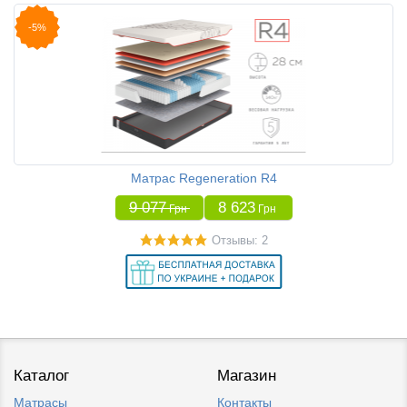
-5%
Матрас Regeneration R4
9 077
8 623
Грн
Грн
Отзывы: 2
Каталог
Магазин
Матрасы
Контакты