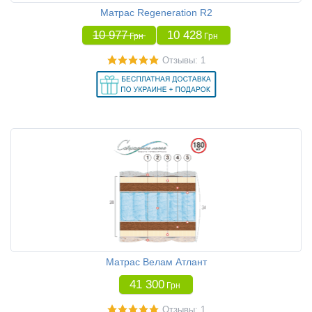
Матрас Regeneration R2
10 977
10 428
Грн
Грн
Отзывы: 1
Матрас Велам Атлант
41 300
Грн
Отзывы: 1