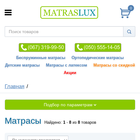
0
Беспружинные матрасы
Ортопедические матрасы
Детские матрасы
Матрасы с латексом
Матрасы со скидкой
Акции
Главная
Подбор по параметрам
Матрасы
Найдено:
1
-
8
из
8
товаров