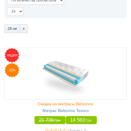
28 см
АКЦИЯ
-33%
Скидка на матрасы Belsonno
Матрас Belsonno Tesoro
21 736
14 563
Грн
Грн
Отзывы: 0