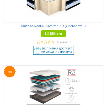
Матрас Neolux Silverton 3D (Сильвертон)
13 690
Грн
Отзывы: 0
-5%