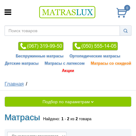
0
Беспружинные матрасы
Ортопедические матрасы
Детские матрасы
Матрасы с латексом
Матрасы со скидкой
Акции
Главная
Подбор по параметрам
Матрасы
Найдено:
1
-
2
из
2
товара