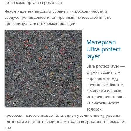
нотки комфорта во время сна.
Чехол наделен высоким уровнем гигроскопичности и
воздухопроницаемости, он прочный, износостойкий, не
провоцирует аллергические реакции.
Материал
Ultra protect
layer
Ultra protect layer —
служит защитным
барьером между
пружинным блоком
и мягкими слоями
матраса, изготовлен
из синтетических
волокон
прессованных хлопковых. Благодаря увеличенному уровню
плотности защитные свойства матраса возрастают в несколько
раз.