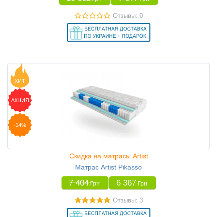
Отзывы: 0
ХИТ
АКЦИЯ
-14%
Скидка на матрасы Artist
Матрас Artist Pikasso
7 404
6 367
Грн
Грн
Отзывы: 3