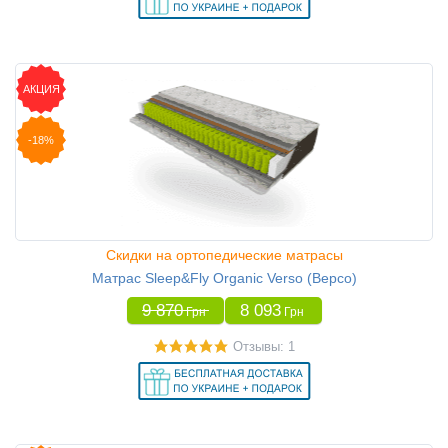
АКЦИЯ
-18%
Скидки на ортопедические матрасы
Матрас Sleep&Fly Organic Verso (Версо)
9 870
8 093
Грн
Грн
Отзывы: 1