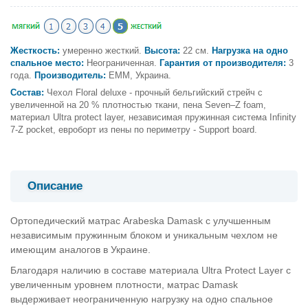
Жесткость:
умеренно
жесткий.
Высота:
22 см.
Нагрузка на одно
спальное место:
Неограниченная.
Гарантия от производителя:
3
года.
Производитель:
ЕММ, Украина.
Состав:
Чехол Floral deluxe - прочный бельгийский стрейч с
увеличенной на 20 % плотностью ткани, пена Seven–Z foam,
материал Ultra protect layer, независимая пружинная система Infinity
7-Z pocket, евроборт из пены по периметру - Support board.
Описание
Ортопедический матрас Arabeska Damask с улучшенным
независимым пружинным блоком и уникальным чехлом не
имеющим аналогов в Украине.
Благодаря наличию в составе материала Ultra Protect Layer с
увеличенным уровнем плотности, матрас Damask
выдерживает неограниченную нагрузку на одно спальное