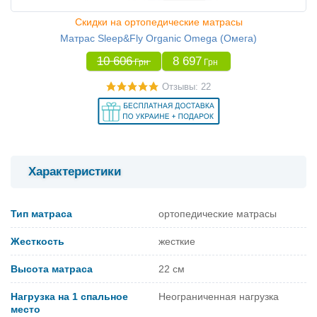
Скидки на ортопедические матрасы
Матрас Sleep&Fly Organic Omega (Омега)
10 606
8 697
Грн
Грн
Отзывы: 22
Характеристики
Тип матраса
ортопедические матрасы
Жесткость
жесткие
Высота матраса
22 см
Нагрузка на 1 спальное
Неограниченная нагрузка
место