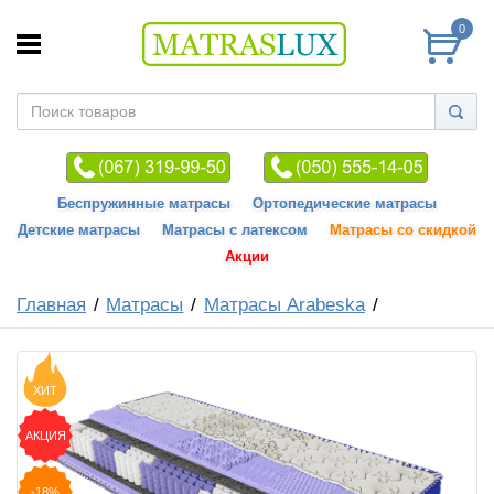
0
Беспружинные матрасы
Ортопедические матрасы
Детские матрасы
Матрасы с латексом
Матрасы со скидкой
Акции
Главная
Матрасы
Матрасы Arabeska
ХИТ
АКЦИЯ
-18%