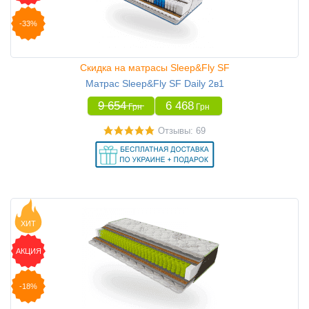
-33%
Скидка на матрасы Sleep&Fly SF
Матрас Sleep&Fly SF Daily 2в1
9 654
6 468
Грн
Грн
Отзывы: 69
ХИТ
АКЦИЯ
-18%