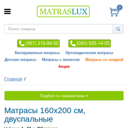
0
Беспружинные матрасы
Ортопедические матрасы
Детские матрасы
Матрасы с латексом
Матрасы со скидкой
Акции
Главная
Подбор по параметрам
Матрасы 160x200 см,
двуспальные