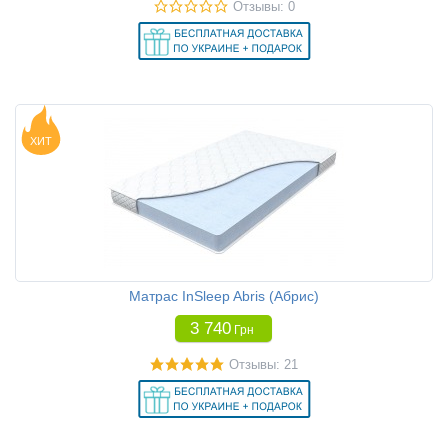
Отзывы: 0
ХИТ
Матрас InSleep Abris (Абрис)
3 740
Грн
Отзывы: 21