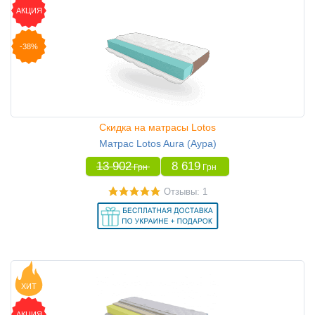
АКЦИЯ
-38%
Скидка на матрасы Lotos
Матрас Lotos Aura (Аура)
13 902
8 619
Грн
Грн
Отзывы: 1
ХИТ
АКЦИЯ