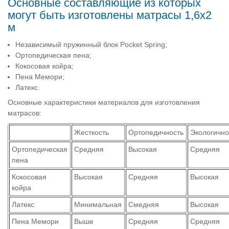
Основные составляющие из которых
могут быть изготовлены матрасы 1,6х2
м
Независимый пружинный блок Pocket Spring;
Ортопедическая пена;
Кокосовая койра;
Пена Мемори;
Латекс.
Основные характеристики материалов для изготовления
матрасов:
Жесткость
Ортопедичность
Экологично
Ортопедическая
Средняя
Высокая
Средняя
пена
Кокосовая
Высокая
Средняя
Высокая
койра
Латекс
Минимальная
Смедняя
Высокая
Пена Мемори
Выше
Средняя
Средняя