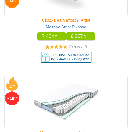
-14%
Скидка на матрасы Artist
Матрас Artist Pikasso
7 404
6 367
Грн
Грн
Отзывы: 3
ХИТ
АКЦИЯ