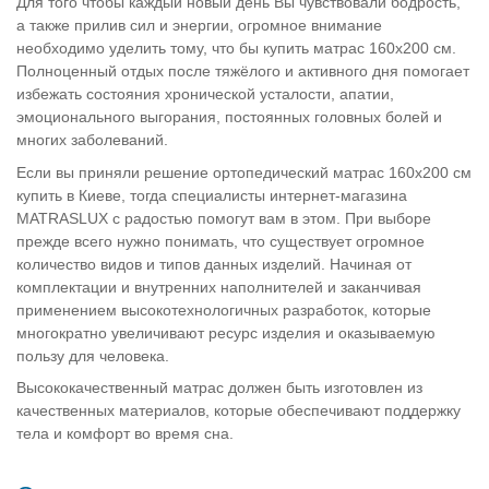
Для того чтобы каждый новый день Вы чувствовали бодрость,
а также прилив сил и энергии, огромное внимание
необходимо уделить тому, что бы купить матрас 160х200 см.
Полноценный отдых после тяжёлого и активного дня помогает
избежать состояния хронической усталости, апатии,
эмоционального выгорания, постоянных головных болей и
многих заболеваний.
Если вы приняли решение ортопедический матрас 160х200 см
купить в Киеве, тогда специалисты интернет-магазина
MATRASLUX с радостью помогут вам в этом. При выборе
прежде всего нужно понимать, что существует огромное
количество видов и типов данных изделий. Начиная от
комплектации и внутренних наполнителей и заканчивая
применением высокотехнологичных разработок, которые
многократно увеличивают ресурс изделия и оказываемую
пользу для человека.
Высококачественный матрас должен быть изготовлен из
качественных материалов, которые обеспечивают поддержку
тела и комфорт во время сна.