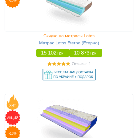
-28%
Скидка на матрасы Lotos
Матрас Lotos Eterno (Етерно)
15 102
10 873
Грн
Грн
Отзывы: 1
ХИТ
АКЦИЯ
-18%