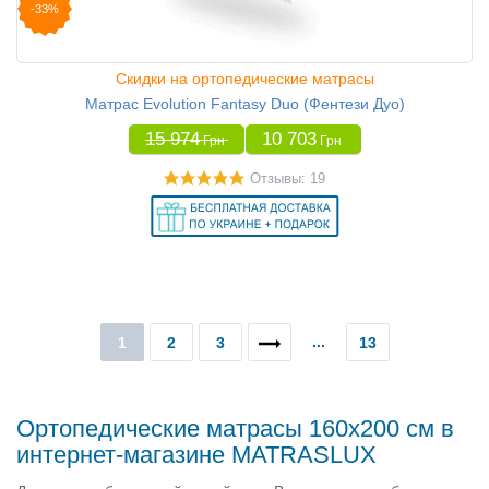
-33%
Скидки на ортопедические матрасы
Матрас Evolution Fantasy Duo (Фентези Дуо)
15 974
10 703
Грн
Грн
Отзывы: 19
...
1
2
3
13
Ортопедические матрасы 160х200 см в
интернет-магазине MATRASLUX