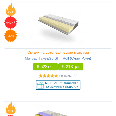
ХИТ
АКЦИЯ
-20%
Скидки на ортопедические матрасы
Матрас Take&Go Slim Roll (Слим Ролл)
6 523
5 218
Грн
Грн
Отзывы: 32
ХИТ