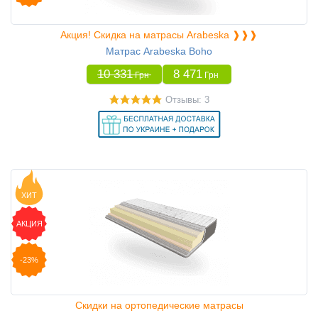
Акция! Скидка на матрасы Arabeska ❱❱❱
Матрас Arabeska Boho
10 331
8 471
Грн
Грн
Отзывы: 3
ХИТ
АКЦИЯ
-23%
Скидки на ортопедические матрасы