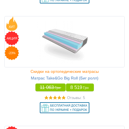
ХИТ
АКЦИЯ
-23%
Скидки на ортопедические матрасы
Матрас Take&Go Big Roll (Биг ролл)
11 063
8 519
Грн
Грн
Отзывы: 5