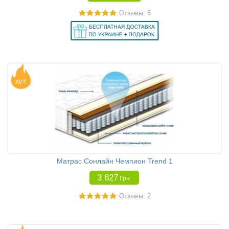
Отзывы: 5
ХИТ
Матрас Сонлайн Чемпион Trend 1
3 627
Грн
Отзывы: 2