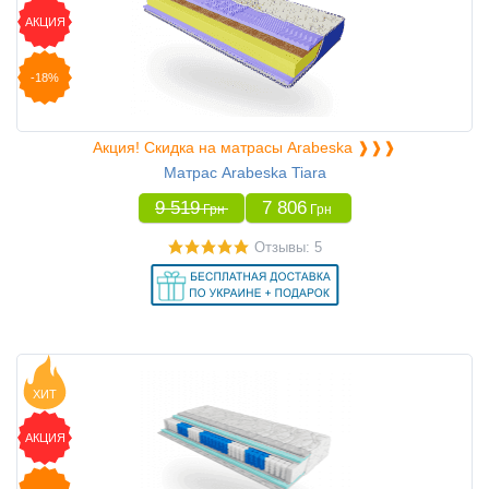
АКЦИЯ
-18%
Акция! Скидка на матрасы Arabeska ❱❱❱
Матрас Arabeska Tiara
9 519
7 806
Грн
Грн
Отзывы: 5
ХИТ
АКЦИЯ