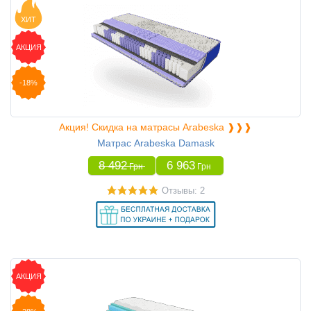
ХИТ
АКЦИЯ
-18%
Акция! Скидка на матрасы Arabeska ❱❱❱
Матрас Arabeska Damask
8 492
6 963
Грн
Грн
Отзывы: 2
АКЦИЯ