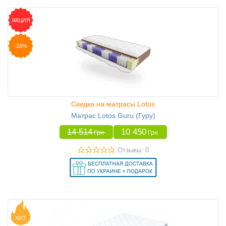
АКЦИЯ
-28%
Скидка на матрасы Lotos
Матрас Lotos Guru (Гуру)
14 514
10 450
Грн
Грн
Отзывы: 0
ХИТ