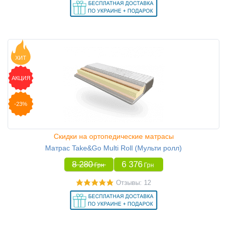
ХИТ
АКЦИЯ
-23%
Скидки на ортопедические матрасы
Матрас Take&Go Multi Roll (Мульти ролл)
8 280
6 376
Грн
Грн
Отзывы: 12