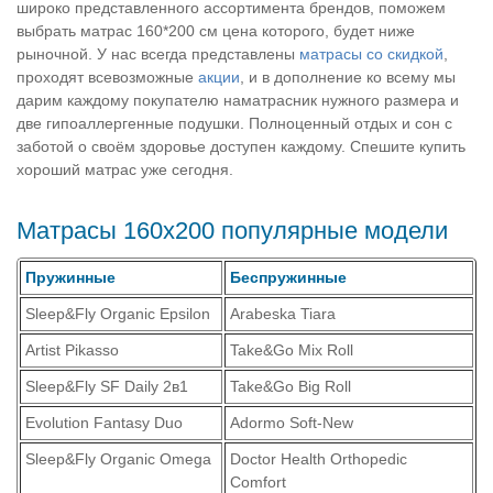
широко представленного ассортимента брендов, поможем
выбрать матрас 160*200 см цена которого, будет ниже
рыночной. У нас всегда представлены
матрасы со скидкой
,
проходят всевозможные
акции
, и в дополнение ко всему мы
дарим каждому покупателю наматрасник нужного размера и
две гипоаллергенные подушки. Полноценный отдых и сон с
заботой о своём здоровье доступен каждому. Спешите купить
хороший матрас уже сегодня.
Матрасы 160х200 популярные модели
Пружинные
Беспружинные
Sleep&Fly Organic Epsilon
Arabeska Tiara
Artist Pikasso
Take&Go Mix Roll
Sleep&Fly SF Daily 2в1
Take&Go Big Roll
Evolution Fantasy Duo
Adormo Soft-New
Sleep&Fly Organic Omega
Doctor Health Orthopedic
Comfort