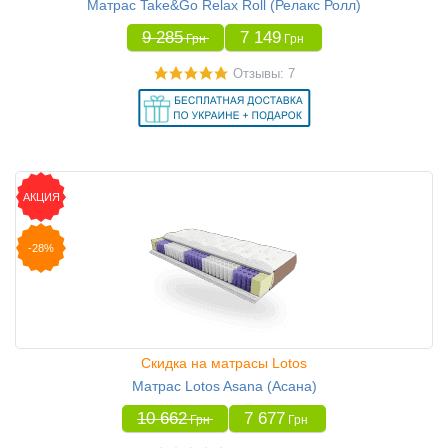
Матрас Take&Go Relax Roll (Релакс Ролл)
9 285
7 149
Грн
Грн
Отзывы: 7
АКЦИЯ
-28%
Скидка на матрасы Lotos
Матрас Lotos Asana (Асана)
10 662
7 677
Грн
Грн