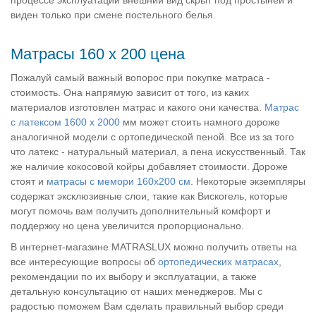
виден только при смене постельного белья.
Матрасы 160 х 200 цена
Пожалуй самый важный вопорос при покупке матраса -
стоимость. Она напрямую зависит от того, из каких
материалов изготовлен матрас и какого они качества.
Матрас
с латексом 1600 х 2000
мм может стоить намного дороже
аналогичной модели с ортопедической пеной. Все из за того
что латекс - натуральный материал, а пена искусственный. Так
же наличие кокосовой койры добавляет стоимости. Дороже
стоят и
матрасы с мемори 160х200 см
. Некоторые экземпляры
содержат эксклюзивные слои, такие как Вискогель, которые
могут помочь вам получить дополнительный комфорт и
поддержку но цена увеличится пропорционально.
В интернет-магазине MATRASLUX можно получить ответы на
все интересующие вопросы об
ортопедических матрасах
,
рекомендации по их выбору и эксплуатации, а также
детальную консультацию от наших менеджеров. Мы с
радостью поможем Вам сделать правильный выбор среди