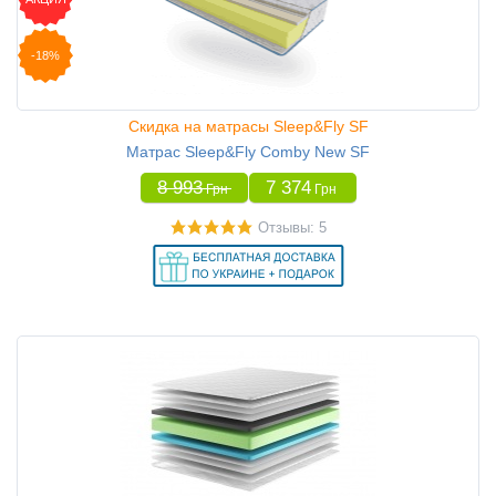
-18%
Скидка на матрасы Sleep&Fly SF
Матрас Sleep&Fly Comby New SF
8 993
7 374
Грн
Грн
Отзывы: 5