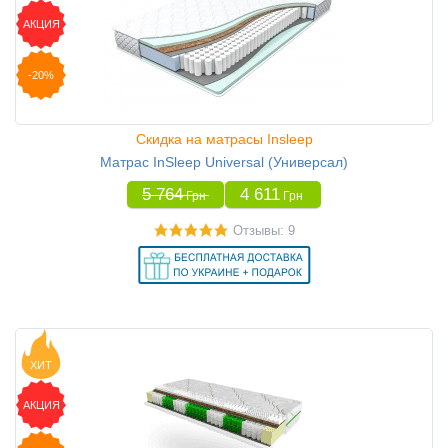
АКЦИЯ
-20%
Скидка на матрасы Insleep
Матрас InSleep Universal (Универсал)
5 764
4 611
Грн
Грн
Отзывы: 9
ХИТ
АКЦИЯ