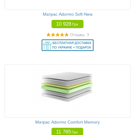
Матрас Adormo Soft-New
10 928
Грн
Отзывы: 3
Матрас Adormo Comfort Memory
11 765
Грн