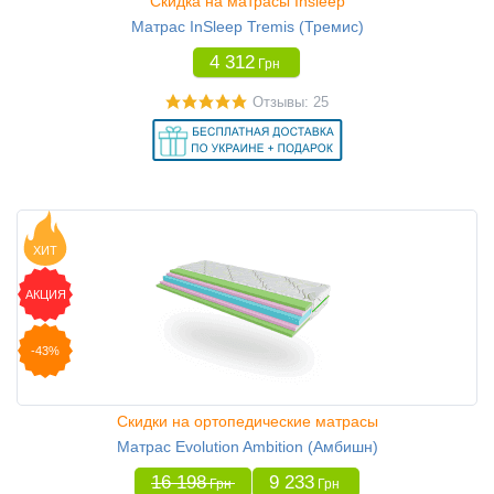
Скидка на матрасы Insleep
Матрас InSleep Tremis (Тремис)
4 312
Грн
Отзывы: 25
ХИТ
АКЦИЯ
-43%
Скидки на ортопедические матрасы
Матрас Evolution Ambition (Амбишн)
16 198
9 233
Грн
Грн