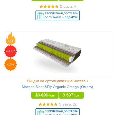
Отзывы: 4
ХИТ
АКЦИЯ
-18%
Скидки на ортопедические матрасы
Матрас Sleep&Fly Organic Omega (Омега)
10 606
8 697
Грн
Грн
Отзывы: 22