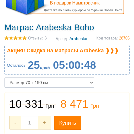
Матрас Arabeska Boho
Отзывы: 3
Arabeska
Код товара:
28705
Бренд:
Акция! Скидка на матрасы Arabeska ❱❱❱
25
05
00
47
Осталось
дней
10 331
8 471
Грн
Грн
-
+
Купить