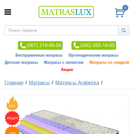
0
Беспружинные матрасы
Ортопедические матрасы
Детские матрасы
Матрасы с латексом
Матрасы со скидкой
Акции
Главная
Матрасы
Матрасы Arabeska
ХИТ
АКЦИЯ
-18%