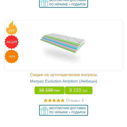
ХИТ
АКЦИЯ
-43%
Скидки на ортопедические матрасы
Матрас Evolution Ambition (Амбишн)
16 198
9 233
Грн
Грн
Отзывы: 4