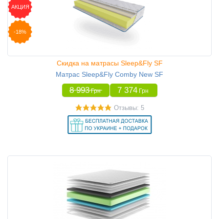
АКЦИЯ
-18%
Скидка на матрасы Sleep&Fly SF
Матрас Sleep&Fly Comby New SF
8 993
7 374
Грн
Грн
Отзывы: 5