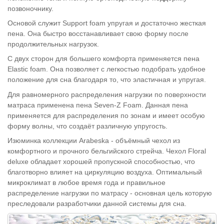
позвоночнику.
Основой служит Support foam упругая и достаточно жесткая
пена. Она быстро восстанавливает свою форму после
продолжительных нагрузок.
С двух сторон для большего комфорта применяется пена
Elastic foam. Она позволяет с легкостью подобрать удобное
положение для сна благодаря то, что эластичная и упругая.
Для равномерного распределения нагрузки по поверхности
матраса применена пена Seven-Z Foam. Данная пена
применяется для распределения по зонам и имеет особую
форму волны, что создаёт различную упругость.
Изюминка коллекции Arabeska - объёмный чехол из
комфортного и прочного бельгийского стрейча. Чехол Floral
deluxe обладает хорошей пропускной способностью, что
благотворно влияет на циркуляцию воздуха. Оптимальный
микроклимат в любое время года и правильное
распределение нагрузки по матрасу - основная цель которую
преследовали разработчики данной системы для сна.