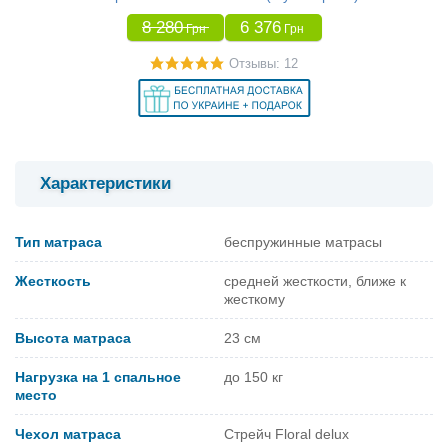
8 280
6 376
Грн
Грн
Отзывы: 12
Характеристики
Тип матраса
беспружинные матрасы
Жесткость
средней жесткости, ближе к
жесткому
Высота матраса
23 см
Нагрузка на 1 спальное
до 150 кг
место
Чехол матраса
Стрейч Floral delux