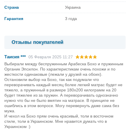
Страна
Украина
Гарантия
3 года
Отзывы покупателей
Таисия ***
05 Февраля 2025 11:27
Выбирали между беспружинным Арабеска Бохо и пружинным
Органик Эпсилон. По характеристикам очень похожи и по
жесткости одинаковые (лежали у друзей на обоих).
Остановили выбор на Бохо, так как подумали что
переворачивать каждый месяц более легкий матрас будет не
тяжело, а пружинный в размере 180х200 килограмм на 20
будет тяжелее из за пружин. А переворачивать однозначно
нужно что бы не было вмятин на матрасе. В принципе не
ошиблись в этом вопросе. Могу перевернуть даже сама без
мужа.
И чехол на Бохо прям очень красивый, толи в восточном
стиле, толи в Украинском. Мне нравится думать что в
Украинском :)