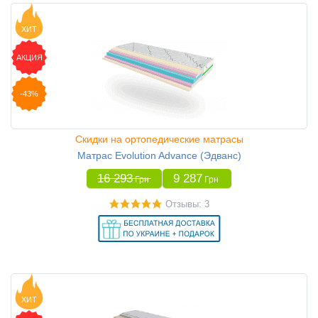
ХИТ
АКЦИЯ
-43%
Скидки на ортопедические матрасы
Матрас Evolution Advance (Эдванс)
16 293
9 287
Грн
Грн
Отзывы: 3
ХИТ