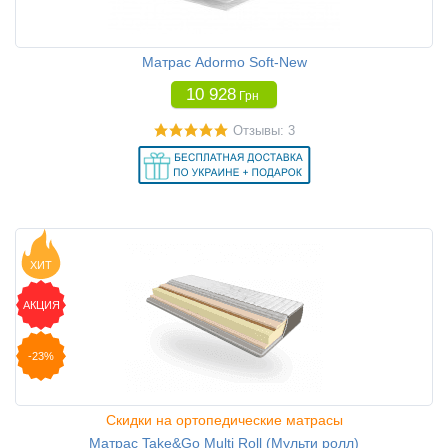
Матрас Adormo Soft-New
10 928
Грн
Отзывы: 3
ХИТ
АКЦИЯ
-23%
Скидки на ортопедические матрасы
Матрас Take&Go Multi Roll (Мульти ролл)