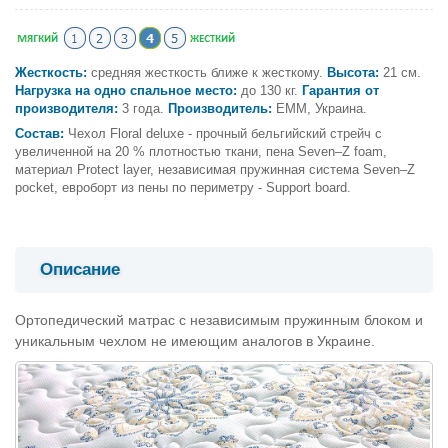
Жесткость:
средняя жесткость ближе к жесткому.
Высота:
21 см.
Нагрузка на одно спальное место:
до 130 кг.
Гарантия от
производителя:
3 года.
Производитель:
ЕММ, Украина.
Состав:
Чехол Floral deluxe - прочный бельгийский стрейч с
увеличенной на 20 % плотностью ткани, пена Seven–Z foam,
материал Protect layer, независимая пружинная система Seven–Z
pocket, евроборт из пены по периметру - Support board.
Описание
Ортопедический матрас с независимым пружинным блоком и
уникальным чехлом не имеющим аналогов в Украине.