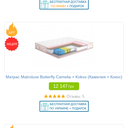
ХИТ
АКЦИЯ
Матрас Matroluxe Butterfly Camelia + Kokos (Камелия + Кокос)
12 147
Грн
Отзывы: 5