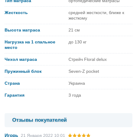
Тип матраса
ортопедические матрасы
Жесткость
средней жесткости, ближе к
жесткому
Высота матраса
21 см
Нагрузка на 1 спальное
до 130 кг
место
Чехол матраса
Стрейч Floral delux
Пружинный блок
Seven-Z pocket
Страна
Украина
Гарантия
3 года
Отзывы покупателей
Игорь
21 Января 2022 10:01