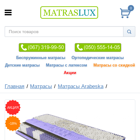
0
Беспружинные матрасы
Ортопедические матрасы
Детские матрасы
Матрасы с латексом
Матрасы со скидкой
Акции
Главная
Матрасы
Матрасы Arabeska
АКЦИЯ
-18%