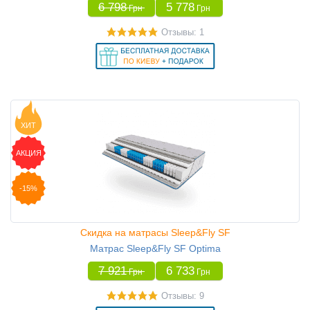
6 798
5 778
Грн
Грн
Отзывы: 1
ХИТ
АКЦИЯ
-15%
Скидка на матрасы Sleep&Fly SF
Матрас Sleep&Fly SF Optima
7 921
6 733
Грн
Грн
Отзывы: 9