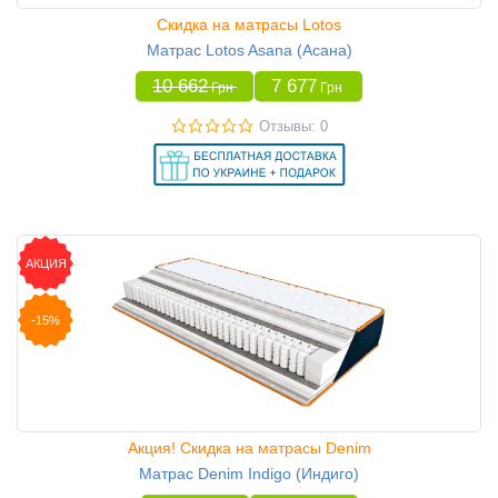
Скидка на матрасы Lotos
Матрас Lotos Asana (Асана)
10 662
7 677
Грн
Грн
Отзывы: 0
АКЦИЯ
-15%
Акция! Скидка на матрасы Denim
Матрас Denim Indigo (Индиго)