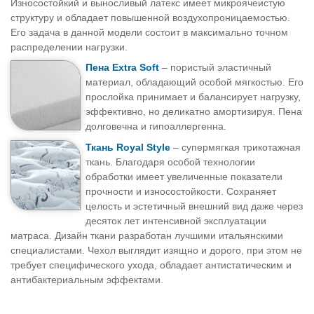
Износостойкий и выносливый латекс имеет микроячеистую
структуру и обладает повышенной воздухопроницаемостью.
Его задача в данной модели состоит в максимально точном
распределении нагрузки.
Пена Extra Soft
– пористый эластичный
материал, обладающий особой мягкостью. Его
прослойка принимает и балансирует нагрузку,
эффективно, но деликатно амортизируя. Пена
долговечна и гипоаллергенна.
Ткань Royal Style
– супермягкая трикотажная
ткань. Благодаря особой технологии
обработки имеет увеличенные показатели
прочности и износостойкости. Сохраняет
целость и эстетичный внешний вид даже через
десяток лет интенсивной эксплуатации
матраса. Дизайн ткани разработан лучшими итальянскими
специалистами. Чехол выглядит изящно и дорого, при этом не
требует специфического ухода, обладает антистатическим и
антибактериальным эффектами.