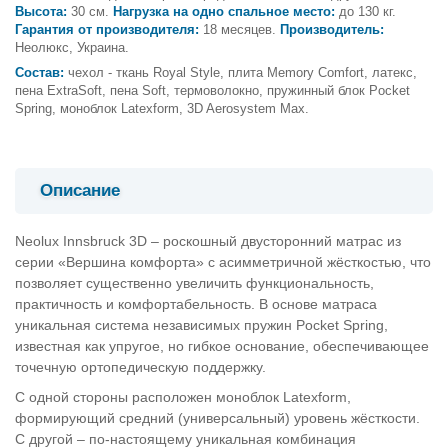
Высота:
30 см.
Нагрузка на одно спальное место:
до 130 кг.
Гарантия от производителя:
18 месяцев.
Производитель:
Неолюкс, Украина.
Состав:
чехол - ткань Royal Style, плита Memory Comfort, латекс,
пена ExtraSoft, пена Soft, термоволокно, пружинный блок Pocket
Spring, моноблок Latexform, 3D Aerosystem Max.
Описание
Neolux Innsbruck 3D – роскошный двусторонний матрас из
серии «Вершина комфорта» с асимметричной жёсткостью, что
позволяет существенно увеличить функциональность,
практичность и комфортабельность. В основе матраса
уникальная система независимых пружин Pocket Spring,
известная как упругое, но гибкое основание, обеспечивающее
точечную ортопедическую поддержку.
С одной стороны расположен моноблок Latexform,
формирующий средний (универсальный) уровень жёсткости.
С другой – по-настоящему уникальная комбинация