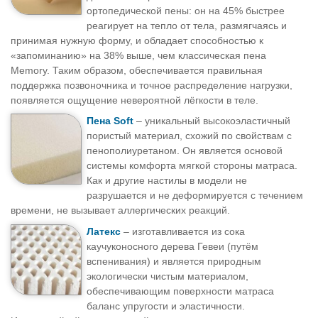
ортопедической пены: он на 45% быстрее
реагирует на тепло от тела, размягчаясь и
принимая нужную форму, и обладает способностью к
«запоминанию» на 38% выше, чем классическая пена
Memory. Таким образом, обеспечивается правильная
поддержка позвоночника и точное распределение нагрузки,
появляется ощущение невероятной лёгкости в теле.
Пена Soft
– уникальный высокоэластичный
пористый материал, схожий по свойствам с
пенополиуретаном. Он является основой
системы комфорта мягкой стороны матраса.
Как и другие настилы в модели не
разрушается и не деформируется с течением
времени, не вызывает аллергических реакций.
Латекс
– изготавливается из сока
каучуконосного дерева Гевеи (путём
вспенивания) и является природным
экологически чистым материалом,
обеспечивающим поверхности матраса
баланс упругости и эластичности.