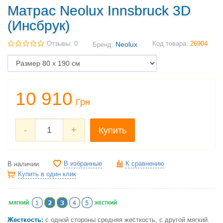
Матрас Neolux Innsbruck 3D
(Инсбрук)
Отзывы: 0
Neolux
Код товара:
26904
Бренд:
10 910
Грн
-
+
Купить
В избранные
К сравнению
В наличии
Купить в один клик
Жесткость:
с одной стороны средняя жесткость, с другой мягкий.