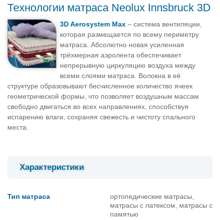
Технологии матраса Neolux Innsbruck 3D
3D Aerosystem Max
– система вентиляции,
которая размещается по всему периметру
матраса. Абсолютно новая усиленная
трёхмерная аэролента обеспечивает
непрерывную циркуляцию воздуха между
всеми слоями матраса. Волокна в её
структуре образовывают бесчисленное количество ячеек
геометрической формы, что позволяет воздушным массам
свободно двигаться во всех направлениях, способствуя
испарению влаги, сохраняя свежесть и чистоту спального
места.
Характеристики
Тип матраса
ортопедические матрасы,
матрасы с латексом, матрасы с
памятью