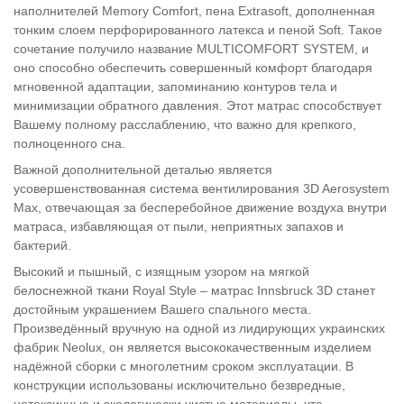
наполнителей Memory Comfort, пена Extrasoft, дополненная
тонким слоем перфорированного латекса и пеной Soft. Такое
сочетание получило название MULTICOMFORT SYSTEM, и
оно способно обеспечить совершенный комфорт благодаря
мгновенной адаптации, запоминанию контуров тела и
минимизации обратного давления. Этот матрас способствует
Вашему полному расслаблению, что важно для крепкого,
полноценного сна.
Важной дополнительной деталью является
усовершенствованная система вентилирования 3D Aerosystem
Max, отвечающая за бесперебойное движение воздуха внутри
матраса, избавляющая от пыли, неприятных запахов и
бактерий.
Высокий и пышный, с изящным узором на мягкой
белоснежной ткани Royal Style – матрас Innsbruck 3D станет
достойным украшением Вашего спального места.
Произведённый вручную на одной из лидирующих украинских
фабрик Neolux, он является высококачественным изделием
надёжной сборки с многолетним сроком эксплуатации. В
конструкции использованы исключительно безвредные,