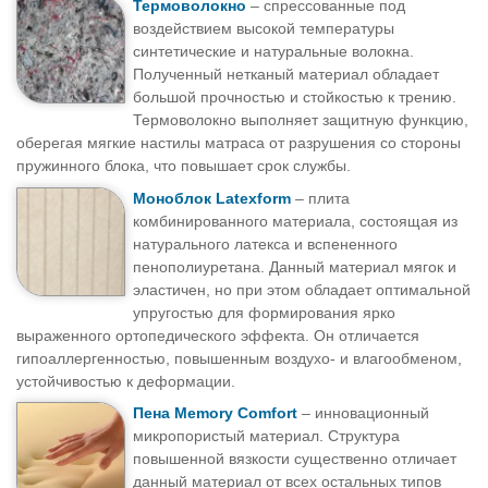
Термоволокно
– спрессованные под
воздействием высокой температуры
синтетические и натуральные волокна.
Полученный нетканый материал обладает
большой прочностью и стойкостью к трению.
Термоволокно выполняет защитную функцию,
оберегая мягкие настилы матраса от разрушения со стороны
пружинного блока, что повышает срок службы.
Моноблок Latexform
– плита
комбинированного материала, состоящая из
натурального латекса и вспененного
пенополиуретана. Данный материал мягок и
эластичен, но при этом обладает оптимальной
упругостью для формирования ярко
выраженного ортопедического эффекта. Он отличается
гипоаллергенностью, повышенным воздухо- и влагообменом,
устойчивостью к деформации.
Пена Memory Comfort
– инновационный
микропористый материал. Структура
повышенной вязкости существенно отличает
данный материал от всех остальных типов