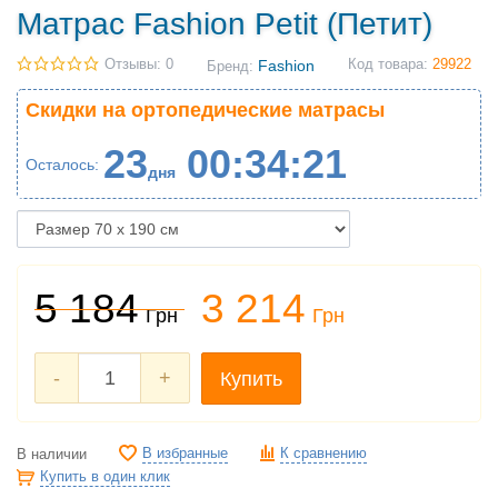
Матрас Fashion Petit (Петит)
Отзывы: 0
Fashion
Код товара:
29922
Бренд:
Скидки на ортопедические матрасы
23
00
34
20
Осталось
дня
5 184
3 214
Грн
Грн
-
+
Купить
В избранные
К сравнению
В наличии
Купить в один клик