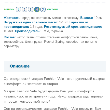
Жесткость:
средняя жесткость ближе к жесткому.
Высота:
19 см.
Нагрузка на одно спальное место:
120 кг.
Гарантия от
производителя:
1,5 года.
Рекомендуемый срок эксплуатации:
10 лет.
Производитель:
ЕММ, Украина.
Состав:
чехол ткань стрейч стеганая комфортной пеной, пена,
термовойлок, блок пружин Pocket Spring, евроборт их пены по
периметру.
Описание
Ортопедический матрас Fashion Vela - это пружиныый матрас
с комфортной жесткостью сторон.
Матрас Fashion Vela будет дарить Вам уют и комфорт в
независимости от времени года. Чехол матраса адаптирован
и прошит комфортной пеной.
Сон на ортопедическом матрасе Fashion Vela позволит Вам