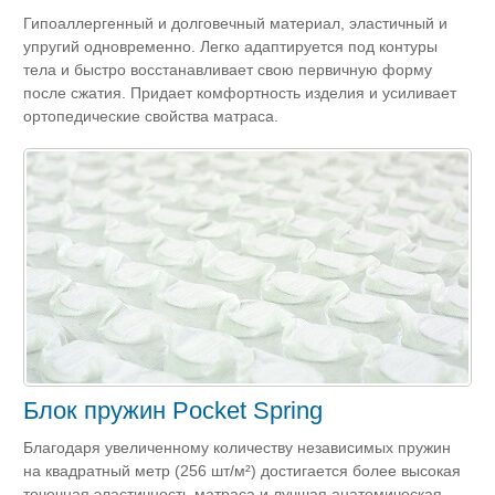
Гипоаллергенный и долговечный материал, эластичный и
упругий одновременно. Легко адаптируется под контуры
тела и быстро восстанавливает свою первичную форму
после сжатия. Придает комфортность изделия и усиливает
ортопедические свойства матраса.
Блок пружин Pocket Spring
Благодаря увеличенному количеству независимых пружин
на квадратный метр (256 шт/м²) достигается более высокая
точечная эластичность матраса и лучшая анатомическая