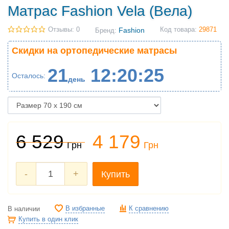
Матрас Fashion Vela (Вела)
Отзывы: 0
Fashion
Код товара:
29871
Бренд:
Скидки на ортопедические матрасы
21
12
20
25
Осталось
день
6 529
4 179
Грн
Грн
-
+
Купить
В избранные
К сравнению
В наличии
Купить в один клик