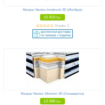
Матрас Neolux Innsbruck 3D (Инсбрук)
10 910
Грн
Отзывы: 0
Матрас Neolux Silverton 3D (Сильвертон)
13 690
Грн