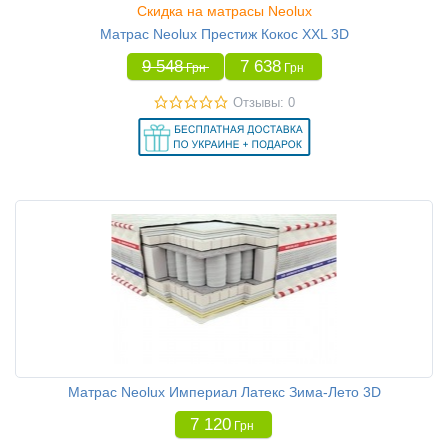
Скидка на матрасы Neolux
Матрас Neolux Престиж Кокос XXL 3D
9 548
7 638
Грн
Грн
Отзывы: 0
Матрас Neolux Империал Латекс Зима-Лето 3D
7 120
Грн