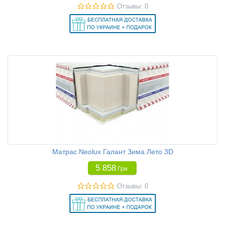
Отзывы: 0
Матрас Neolux Галант Зима Лето 3D
5 858
Грн
Отзывы: 0