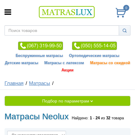
0
Беспружинные матрасы
Ортопедические матрасы
Детские матрасы
Матрасы с латексом
Матрасы со скидкой
Акции
Главная
Матрасы
Подбор по параметрам
Матрасы Neolux
Найдено:
1
-
24
из
32
товара