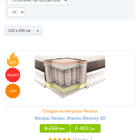
120 x 200 см
ХИТ
АКЦИЯ
-30%
Скидка на матрасы Neolux
Матрас Neolux Эталон Memory 3D
9 233
6 463
Грн
Грн
Отзывы: 2