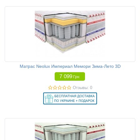
Матрас Neolux Империал Мемори Зима-Лето 3D
7 099
Грн
Отзывы: 0