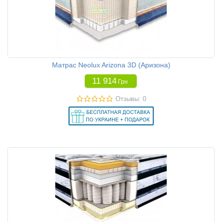
Матрас Neolux Arizona 3D (Аризона)
11 914
Грн
Отзывы: 0