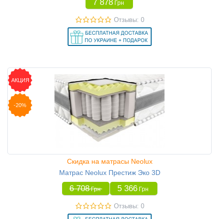
7 878
Грн
Отзывы: 0
АКЦИЯ
-20%
Скидка на матрасы Neolux
Матрас Neolux Престиж Эко 3D
6 708
5 366
Грн
Грн
Отзывы: 0