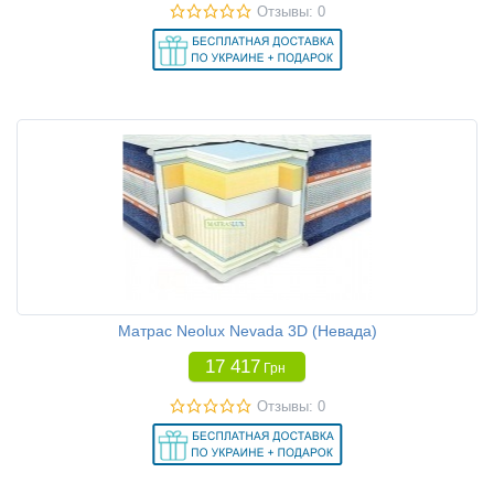
Отзывы: 0
Матрас Neolux Nevada 3D (Невада)
17 417
Грн
Отзывы: 0