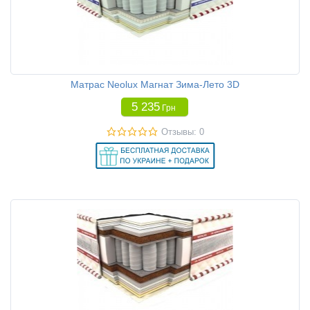
Матрас Neolux Магнат Зима-Лето 3D
5 235
Грн
Отзывы: 0