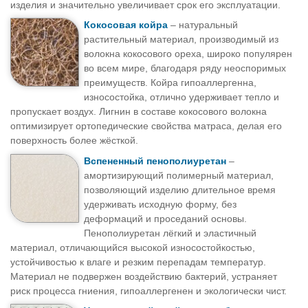
изделия и значительно увеличивает срок его эксплуатации.
Кокосовая койра
– натуральный
растительный материал, производимый из
волокна кокосового ореха, широко популярен
во всем мире, благодаря ряду неоспоримых
преимуществ. Койра гипоаллергенна,
износостойка, отлично удерживает тепло и
пропускает воздух. Лигнин в составе кокосового волокна
оптимизирует ортопедические свойства матраса, делая его
поверхность более жёсткой.
Вспененный пенополиуретан
–
амортизирующий полимерный материал,
позволяющий изделию длительное время
удерживать исходную форму, без
деформаций и проседаний основы.
Пенополиуретан лёгкий и эластичный
материал, отличающийся высокой износостойкостью,
устойчивостью к влаге и резким перепадам температур.
Материал не подвержен воздействию бактерий, устраняет
риск процесса гниения, гипоаллергенен и экологически чист.