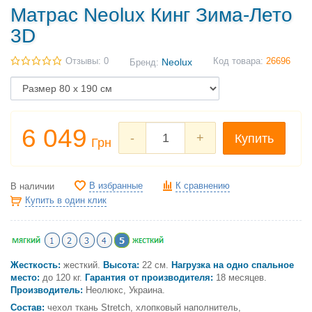
Матрас Neolux Кинг Зима-Лето
3D
Отзывы: 0
Neolux
Код товара:
26696
Бренд:
6 049
-
+
Купить
Грн
В избранные
К сравнению
В наличии
Купить в один клик
Жесткость:
жесткий.
Высота:
22 см.
Нагрузка на одно спальное
место:
до 120 кг.
Гарантия от производителя:
18 месяцев.
Производитель:
Неолюкс, Украина.
Состав:
чехол ткань Stretch, хлопковый наполнитель,