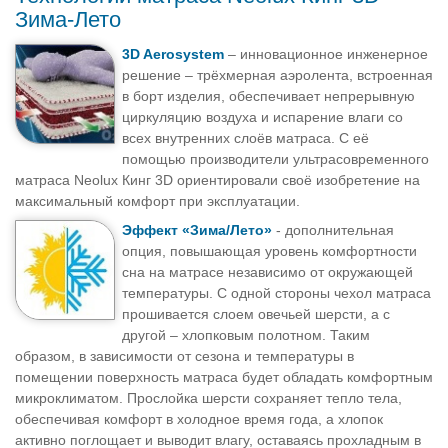
Зима-Лето
3D Aerosystem
– инновационное инженерное
решение – трёхмерная аэролента, встроенная
в борт изделия, обеспечивает непрерывную
циркуляцию воздуха и испарение влаги со
всех внутренних слоёв матраса. С её
помощью производители ультрасовременного
матраса Neolux Кинг 3D ориентировали своё изобретение на
максимальный комфорт при эксплуатации.
Эффект «Зима/Лето»
- дополнительная
опция, повышающая уровень комфортности
сна на матрасе независимо от окружающей
температуры. С одной стороны чехол матраса
прошивается слоем овечьей шерсти, а с
другой – хлопковым полотном. Таким
образом, в зависимости от сезона и температуры в
помещении поверхность матраса будет обладать комфортным
микроклиматом. Прослойка шерсти сохраняет тепло тела,
обеспечивая комфорт в холодное время года, а хлопок
активно поглощает и выводит влагу, оставаясь прохладным в