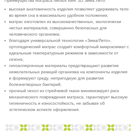
Преимущества Матраса Neolux Кинг 3D Зима Лето:
высокая анатомичность изделия позволяет удерживать тело
во время сна в максимально удобном положении;
матрас изготовлен из высококачественных, экологически
чистых материалов, совершенно безопасных для
человеческого организма;
благодаря универсальной технологии «Зима/Лето»,
ортопедический матрас создаёт комфортный микроклимат с
идеальным температурным режимом в зависимости от
сезона;
гипоаллергенные материалы предотвращают развитие
нежелательных реакций организма на компоненты изделия
и формируют среду, непригодную для развития
болезнетворных бактерий;
прочный чехол из стрейчевой ткани минимизирует риск
механического повреждения матраса, гарантирует высокую
гигиеничность и износостойкость, не забывая об
эстетическом аспекте оформления.