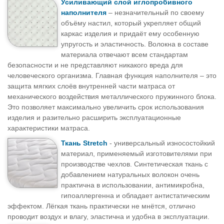
Усиливающий слой иглопробивного
наполнителя
– незначительный по своему
объёму настил, который укрепляет общий
каркас изделия и придаёт ему особенную
упругость и эластичность. Волокна в составе
материала отвечают всем стандартам
безопасности и не представляют никакого вреда для
человеческого организма. Главная функция наполнителя – это
защита мягких слоёв внутренней части матраса от
механического воздействия металлического пружинного блока.
Это позволяет максимально увеличить срок использования
изделия и разительно расширить эксплуатационные
характеристики матраса.
Ткань Stretch
- универсальный износостойкий
материал, применяемый изготовителями при
производстве чехлов. Синтетическая ткань с
добавлением натуральных волокон очень
практична в использовании, антимикробна,
гипоаллергенна и обладает антистатическим
эффектом. Лёгкая ткань практически не мнётся, отлично
проводит воздух и влагу, эластична и удобна в эксплуатации.