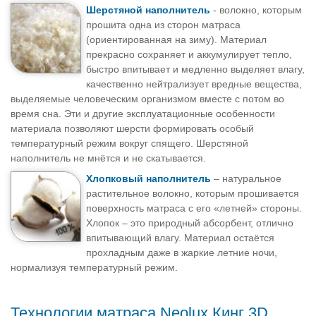
Шерстяной наполнитель
- волокно, которым
прошита одна из сторон матраса
(ориентированная на зиму). Материал
прекрасно сохраняет и аккумулирует тепло,
быстро впитывает и медленно выделяет влагу,
качественно нейтрализует вредные вещества,
выделяемые человеческим организмом вместе с потом во
время сна. Эти и другие эксплуатационные особенности
материала позволяют шерсти формировать особый
температурный режим вокруг спящего. Шерстяной
наполнитель не мнётся и не скатывается.
Хлопковый наполнитель
– натуральное
растительное волокно, которым прошивается
поверхность матраса с его «летней» стороны.
Хлопок – это природный абсорбент, отлично
впитывающий влагу. Материал остаётся
прохладным даже в жаркие летние ночи,
нормализуя температурный режим.
Технологии матраса Neolux Кинг 3D