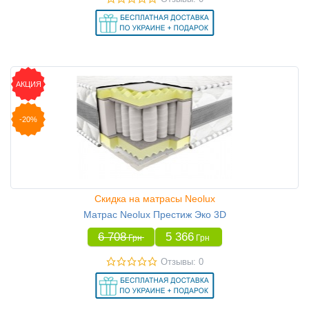
АКЦИЯ
-20%
Скидка на матрасы Neolux
Матрас Neolux Престиж Эко 3D
6 708
5 366
Грн
Грн
Отзывы: 0