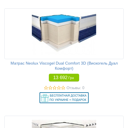
Матрас Neolux Viscogel Dual Comfort 3D (Вискогель Дуал
Комфорт)
13 692
Грн
Отзывы: 0