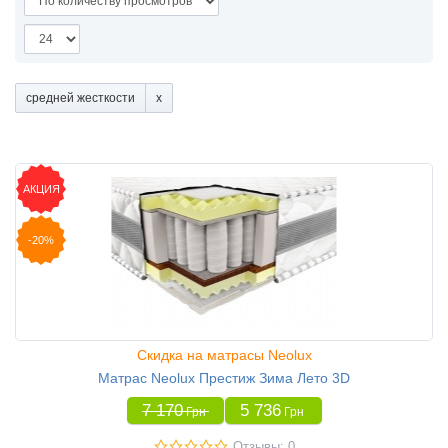
средней жесткости
АКЦИЯ
-20%
Скидка на матрасы Neolux
Матрас Neolux Престиж Зима Лето 3D
7 170
5 736
Грн
Грн
Отзывы: 0