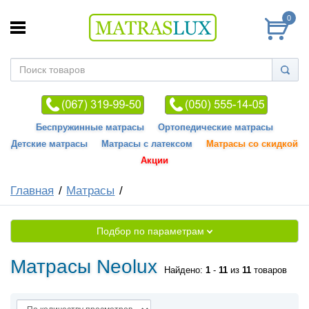
0
Беспружинные матрасы
Ортопедические матрасы
Детские матрасы
Матрасы с латексом
Матрасы со скидкой
Акции
Главная
Матрасы
Подбор по параметрам
Матрасы Neolux
Найдено:
1
-
11
из
11
товаров