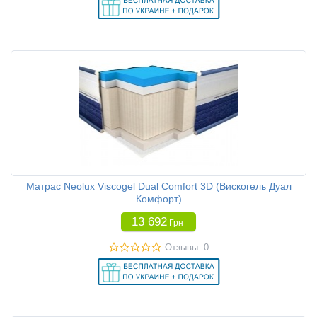
Матрас Neolux Viscogel Dual Comfort 3D (Вискогель Дуал
Комфорт)
13 692
Грн
Отзывы: 0