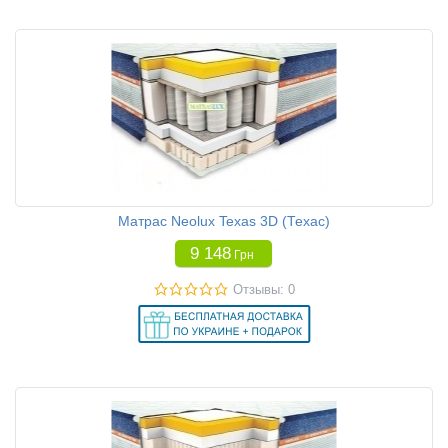
Матрас Neolux Texas 3D (Техас)
9 148
Грн
Отзывы: 0