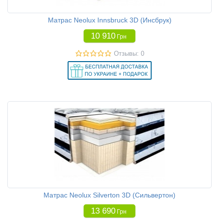
Матрас Neolux Innsbruck 3D (Инсбрук)
10 910
Грн
Отзывы: 0
Матрас Neolux Silverton 3D (Сильвертон)
13 690
Грн