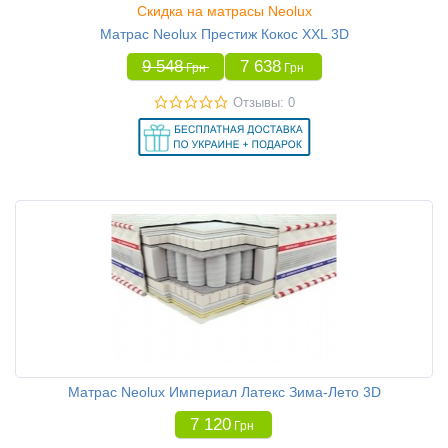
Скидка на матрасы Neolux
Матрас Neolux Престиж Кокос XXL 3D
9 548
7 638
Грн
Грн
Отзывы: 0
Матрас Neolux Империал Латекс Зима-Лето 3D
7 120
Грн