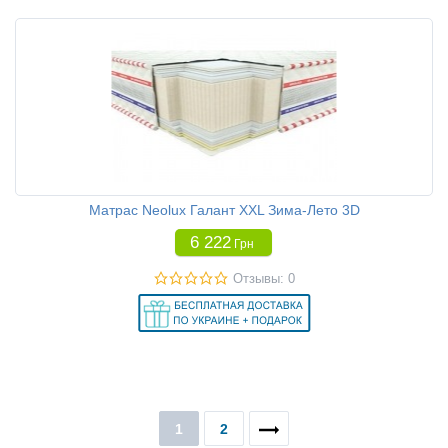
Матрас Neolux Галант XXL Зима-Лето 3D
6 222
Грн
Отзывы: 0
1
2