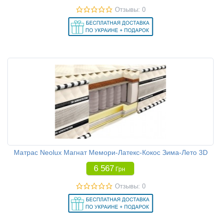
Отзывы: 0
Матрас Neolux Магнат Мемори-Латекс-Кокос Зима-Лето 3D
6 567
Грн
Отзывы: 0