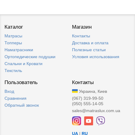
Каталог
Магазин
Матрасы
Контакты
Топперы
Доставка и оплата
Наматрасники
Полезные статьи
Ортопедические подушки
Условия использования
Спальни и Кровати
Текстиль
Пользователь
Контакты
Вход
Украина, Киев
Сравнения
(067) 319-99-50
(050) 555-14-05
Обратный звонок
sales@matraslux.com.ua
UA
|
RU