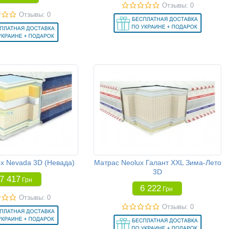
Отзывы: 0
Отзывы: 0
x Nevada 3D (Невада)
Матрас Neolux Галант XXL Зима-Лето
3D
7 417
Грн
6 222
Грн
Отзывы: 0
Отзывы: 0