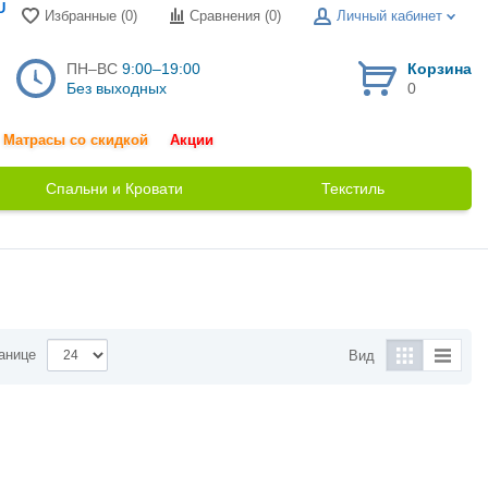
U
Избранные (0)
Сравнения (
0
)
Личный кабинет
ПН–ВС
9:00–19:00
Корзина
Без выходных
0
Матрасы со скидкой
Акции
Спальни и Кровати
Текстиль
анице
Вид