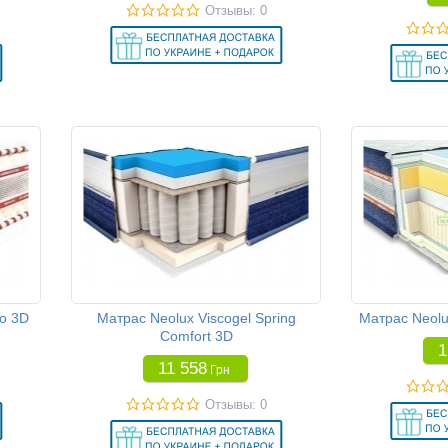
Отзывы: 0
о 3D
Матрас Neolux Viscogel Spring
Матрас Neolu
Comfort 3D
1
11 558
Грн
Отзывы: 0