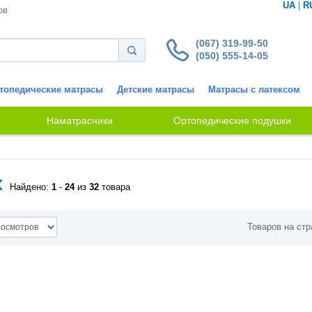
UA
|
R
ов
(067) 319-99-50
(050) 555-14-05
топедические матрасы
Детские матрасы
Матрасы с латексом
Наматрасники
Ортопедические подушки
x
Найдено:
1
-
24
из
32
товара
Товаров на стр