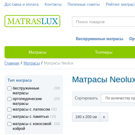
Доставка и оплата
Контакты
Полезные советы
Рейтинг матрас
Беспружинные матрасы
Ор
Матрасы
Топперы
Главная
Матрасы
Матрасы Neolux
Матрасы Neolu
Тип матраса
беспружинные
(10)
матрасы
Сортировать
ортопедические
(22)
матрасы
матрасы с латексом
(11)
матрасы с памятью
(13)
180 x 200 см
матрасы с кокосовой
(12)
койрой