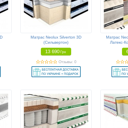
3D
Матрас Neolux Silverton 3D
Матрас Neo
(Сильвертон)
Латекс-К
13 690
Грн
Отзывы: 0