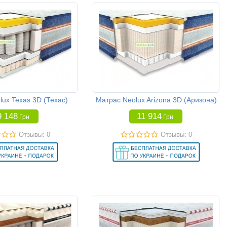
ux Texas 3D (Техас)
Матрас Neolux Arizona 3D (Аризона)
9 148
11 914
Грн
Грн
Отзывы: 0
Отзывы: 0