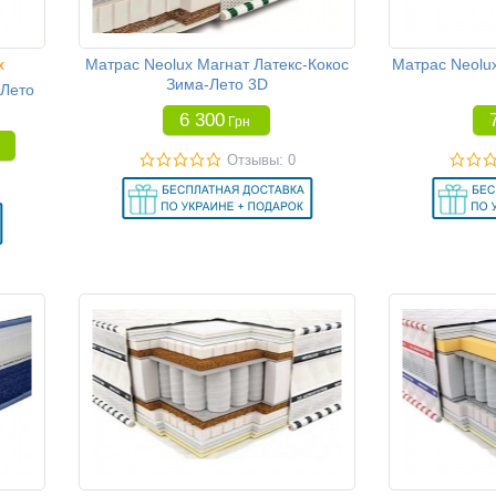
x
Матрас Neolux Магнат Латекс-Кокос
Матрас Neolu
Зима-Лето 3D
 Лето
6 300
Грн
Отзывы: 0