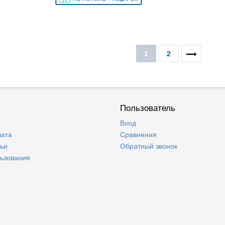
1
2
Пользователь
Вход
лата
Сравнения
тьи
Обратный звонок
льзования