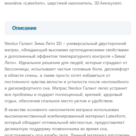
моноблок «Latexform», шерстяной наполнитель, 3D Aerosystem.
Описание
Neolux Галант Зима Лето 3D – универсальный двусторонний
матрас, обладающий высокими ортопедическими свойствами
и дополненный эффектом температурного контроля «Зима/
Лето». Идеальное решение для людей, которые страдают от
бессонницы, испытывают частые головные боли, дискомфорт
в области спины, а также просто хотят избавиться от
постоянного чувства вялости и усталости после неспокойного
и дискомфортного сна. Матрас Neolux Галант легко устранит
все проблемы и подарит полноценный, крепкий, здоровый
отдых, обеспечив спальное место уютом и удобством.
В качестве основного наполнителя матраса использован
высококачественный комбинированный материал Latexform,
который обладает оптимальной жёсткостью, предоставляет
деликатную поддержку позвоночника во время сна,
подстраиваясь под изгибы тела. Данный материал изготовлен