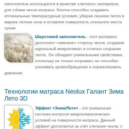
наполнитель используется в качестве «летнего» материала
для стёжки чехла матраса. Хлопок способен создавать
оптимальные температурные условия, убирая лишнее тепло в
жаркие летние ночи и оставляя поверхность спального места
сухим.
Шерстяной наполнитель
- этот материал
дополняет «зимнюю» сторону чехла, создавая
идеальный микроклимат и отлично сохраняя
тепло. Он обладает уникальными свойствами,
поскольку не только согревает, но способен
усиливать кровообращение и нормализовать
давление.
Технологии матраса Neolux Галант Зима
Лето 3D
Эффект «Зима/Лето»
- это уникальная
система контроля микроклиматических
условий на поверхности матраса. Данный
эффект достигается за счёт стегания чехла: с