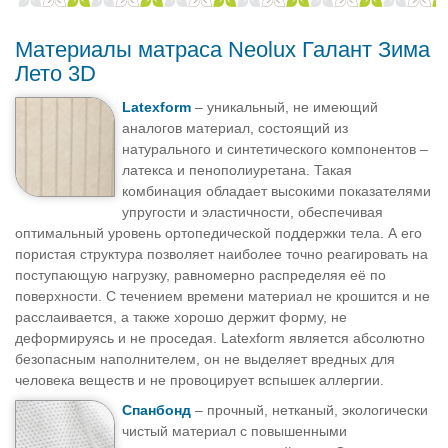
Материалы матраса Neolux Галант Зима
Лето 3D
Latexform
– уникальный, не имеющий
аналогов материал, состоящий из
натурального и синтетического компонентов –
латекса и пенополиуретана. Такая
комбинация обладает высокими показателями
упругости и эластичности, обеспечивая
оптимальный уровень ортопедической поддержки тела. А его
пористая структура позволяет наиболее точно реагировать на
поступающую нагрузку, равномерно распределяя её по
поверхности. С течением времени материал не крошится и не
расслаивается, а также хорошо держит форму, не
деформируясь и не проседая. Latexform является абсолютно
безопасным наполнителем, он не выделяет вредных для
человека веществ и не провоцирует вспышек аллергии.
Спанбонд
– прочный, нетканый, экологически
чистый материал с повышенными