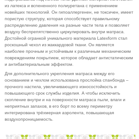
из латекса и вспененного полиуретана с применением
новейших технологий. Он гипоаллергенен, не токсичен, имеет
пористую структуру, которая способствует правильному
распределению давления на разные части тела и позволяет
воздуху беспрепятственно циркулировать внутри матраса.
Достойной огранкой уникального материала Latexform стал
роскошный чехол из жаккардовой ткани. Он является
наиболее прочным и устойчивым к различным механическим
повреждениям покрытием, которое обладает антистатическим
и антибактериальным эффектом.
Для дополнительного укрепления матраса между его
основанием и чехлом использована прослойка спанбонда –
прочного настила, увеличивающего износостойкость и
повышающего срок службы изделия. А чтобы исключить
скопление внутри и на поверхности матраса пыли, влаги и
неприятных запахов, в его борт по всему периметру
интегрирована трёхмерная аэролента, повышающая
воздухопроницаемость.