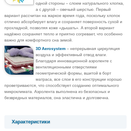
одной стороны – слоем натурального хлопка,
а с другой – овечьей шерстью. Первый
вариант рассчитан на жаркое время года, поскольку хлопок
отлично абсорбирует влагу и сохраняет поверхность сухой и
прохладной, позволяя коже «дышать». А второй вариант
надёжно сохраняет тепло и приятно согревает, что особенно
важно для комфортного сна зимой.
3D Aerosystem
– непрерывная циркуляция
воздуха и эффективный отвод влаги.
Благодаря инновационной аэроленте с
вентиляционными отверстиями
геометрической формы, вшитой в борт
матраса, все слои в его конструкции хорошо
проветриваются, что способствует созданию оптимального
микроклимата. Аэролента выполнена из безопасных и
безвредных материалов, она эластична и долговечна.
Характеристики