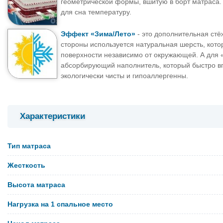
геометрической формы, вшитую в борт матраса
для сна температуру.
Эффект «Зима/Лето»
- это дополнительная стё
стороны используется натуральная шерсть, кот
поверхности независимо от окружающей. А для 
абсорбирующий наполнитель, который быстро вп
экологически чисты и гипоаллергенны.
Характеристики
Тип матраса
Жесткость
Высота матраса
Нагрузка на 1 спальное место