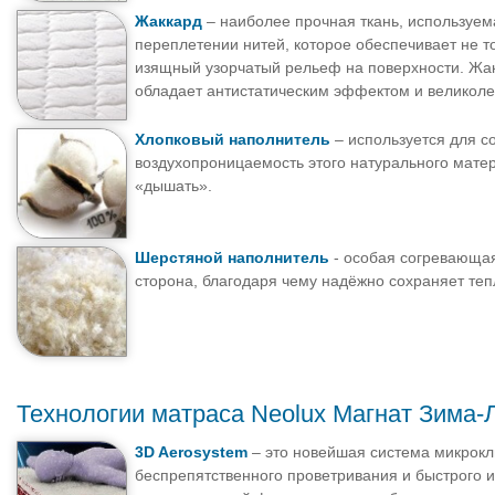
Жаккард
– наиболее прочная ткань, используем
переплетении нитей, которое обеспечивает не т
изящный узорчатый рельеф на поверхности. Жакк
обладает антистатическим эффектом и великоле
Хлопковый наполнитель
– используется для с
воздухопроницаемость этого натурального матер
«дышать».
Шерстяной наполнитель
- особая согревающая
сторона, благодаря чему надёжно сохраняет теп
Технологии матраса Neolux Магнат Зима-
3D Aerosystem
– это новейшая система микрок
беспрепятственного проветривания и быстрого и