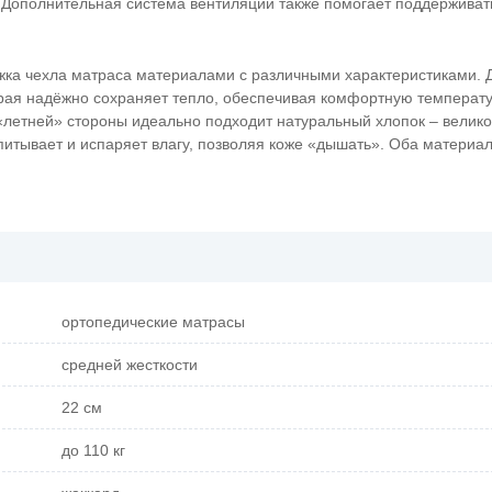
. Дополнительная система вентиляции также помогает поддержива
жка чехла матраса материалами с различными характеристиками. 
орая надёжно сохраняет тепло, обеспечивая комфортную температ
«летней» стороны идеально подходит натуральный хлопок – велик
итывает и испаряет влагу, позволяя коже «дышать». Оба материа
ортопедические матрасы
средней жесткости
22 см
до 110 кг