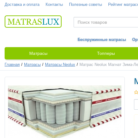
Доставка и оплата
Контакты
Полезные советы
Рейтинг матрас
Беспружинные матрасы
Ор
Матрасы
Топперы
Главная
Матрасы
Матрасы Neolux
Матрас Neolux Магнат Зима-Л