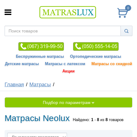
0
Беспружинные матрасы
Ортопедические матрасы
Детские матрасы
Матрасы с латексом
Матрасы со скидкой
Акции
Главная
Матрасы
Подбор по параметрам
Матрасы Neolux
Найдено:
1
-
8
из
8
товаров