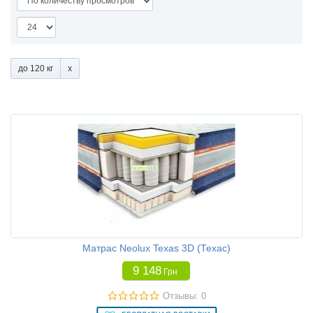
до 120 кг
Матрас Neolux Texas 3D (Техас)
9 148
Грн
Отзывы: 0