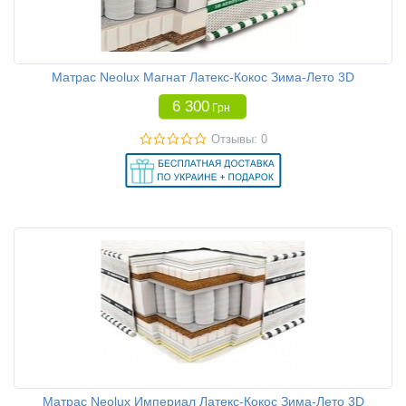
Матрас Neolux Магнат Латекс-Кокос Зима-Лето 3D
6 300
Грн
Отзывы: 0
Матрас Neolux Империал Латекс-Кокос Зима-Лето 3D