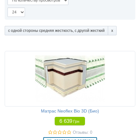
с одной стороны средняя жесткость, с другой жесткий
Матрас Neoflex Bio 3D (Био)
6 639
Грн
Отзывы: 0