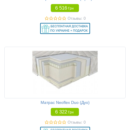
6 516
Грн
Отзывы: 0
Матрас Neoflex Duo (Дуо)
6 322
Грн
Отзывы: 0