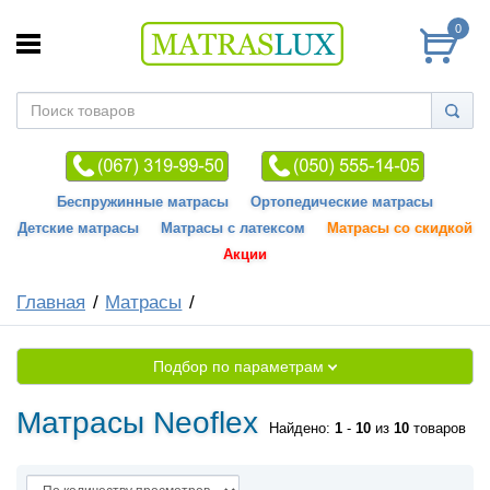
0
Беспружинные матрасы
Ортопедические матрасы
Детские матрасы
Матрасы с латексом
Матрасы со скидкой
Акции
Главная
Матрасы
Подбор по параметрам
Матрасы Neoflex
Найдено:
1
-
10
из
10
товаров