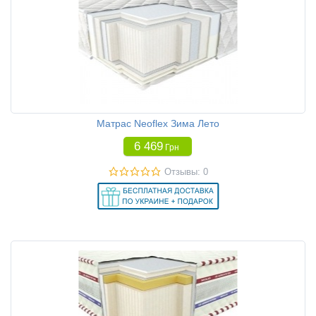
Матрас Neoflex Зима Лето
6 469
Грн
Отзывы: 0