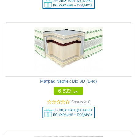
Матрас Neoflex Bio 3D (Био)
6 639
Грн
Отзывы: 0