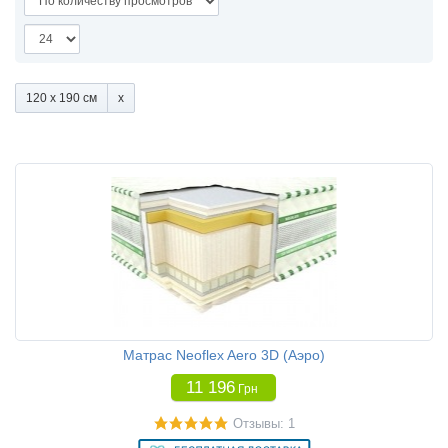
120 x 190 см
Матрас Neoflex Aero 3D (Аэро)
11 196
Грн
Отзывы: 1