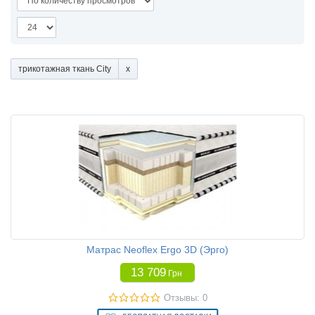
трикотажная ткань City
Матрас Neoflex Ergo 3D (Эрго)
13 709
Грн
Отзывы: 0