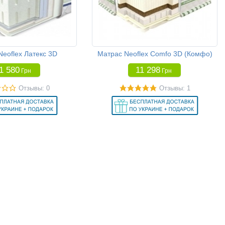
eoflex Латекс 3D
Матрас Neoflex Comfo 3D (Комфо)
1 580
11 298
Грн
Грн
Отзывы: 0
Отзывы: 1