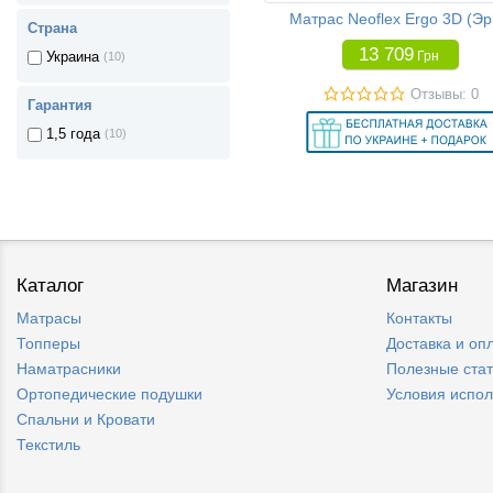
Матрас Neoflex Ergo 3D (Эр
Страна
13 709
Грн
Украина
(10)
Отзывы: 0
Гарантия
1,5 года
(10)
Каталог
Магазин
Матрасы
Контакты
Топперы
Доставка и оп
Наматрасники
Полезные ста
Ортопедические подушки
Условия испо
Спальни и Кровати
Текстиль