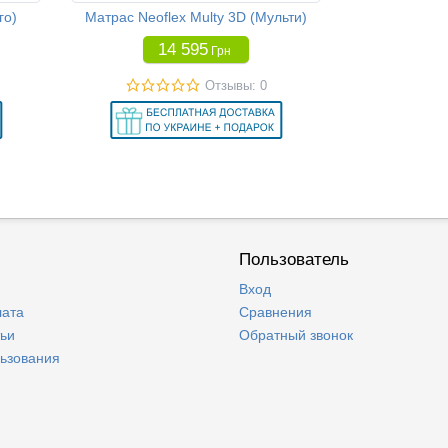
го)
Матрас Neoflex Multy 3D (Мульти)
14 595
Грн
Отзывы: 0
Пользователь
Вход
лата
Сравнения
тьи
Обратный звонок
льзования