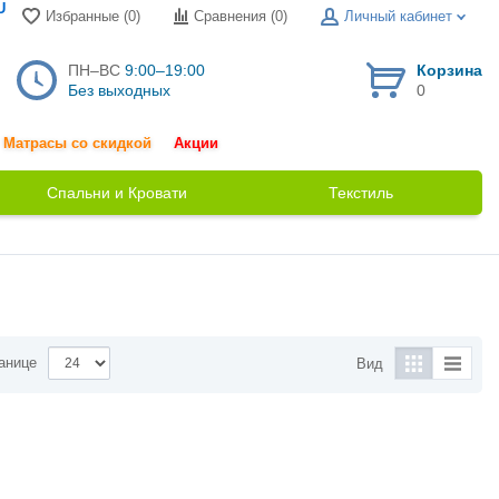
U
Избранные (0)
Сравнения (
0
)
Личный кабинет
ПН–ВС
9:00–19:00
Корзина
Без выходных
0
Матрасы со скидкой
Акции
Спальни и Кровати
Текстиль
анице
Вид