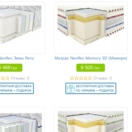
eoflex Зима Лето
Матрас Neoflex Memory 3D (Мемори)
6 469
8 505
Грн
Грн
Отзывы: 0
Отзывы: 0