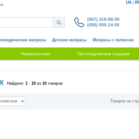
UA
|
R
ов
(067) 319-99-50
(050) 555-14-05
топедические матрасы
Детские матрасы
Матрасы с латексом
Наматрасники
Ортопедические подушки
x
Найдено:
1
-
10
из
10
товаров
Товаров на стр