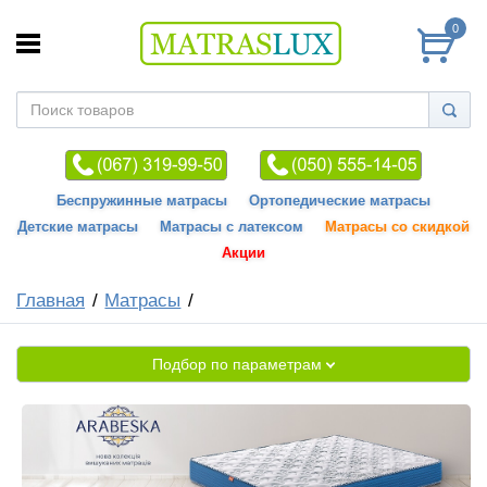
0
Беспружинные матрасы
Ортопедические матрасы
Детские матрасы
Матрасы с латексом
Матрасы со скидкой
Акции
Главная
Матрасы
Подбор по параметрам