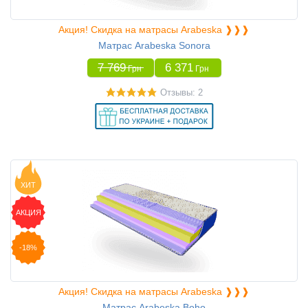
Акция! Скидка на матрасы Arabeska ❱❱❱
Матрас Arabeska Sonora
7 769
6 371
Грн
Грн
Отзывы: 2
ХИТ
АКЦИЯ
-18%
Акция! Скидка на матрасы Arabeska ❱❱❱
Матрас Arabeska Boho