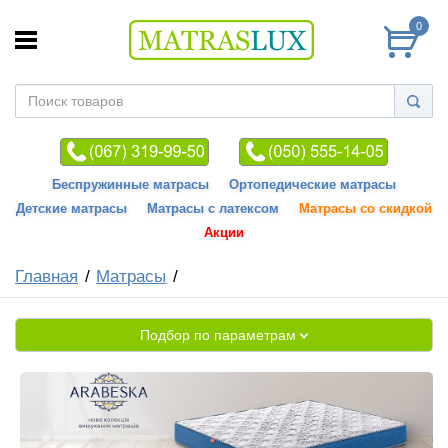
0
Беспружинные матрасы
Ортопедические матрасы
Детские матрасы
Матрасы с латексом
Матрасы со скидкой
Акции
Главная
Матрасы
Подбор по параметрам