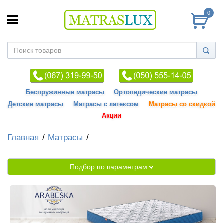
0
Беспружинные матрасы
Ортопедические матрасы
Детские матрасы
Матрасы с латексом
Матрасы со скидкой
Акции
Главная
Матрасы
Подбор по параметрам