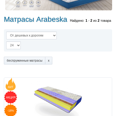
Матрасы Arabeska
Найдено:
1
-
2
из
2
товара
беспружинные матрасы
ХИТ
АКЦИЯ
-18%