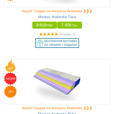
Акция! Скидка на матрасы Arabeska ❱❱❱
Матрас Arabeska Tiara
9 519
7 806
Грн
Грн
Отзывы: 5
ХИТ
АКЦИЯ
-18%
Акция! Скидка на матрасы Arabeska ❱❱❱
Матрас Arabeska Boho