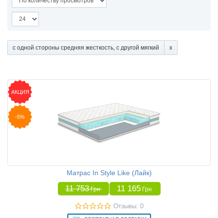
с одной стороны средняя жесткость, с другой мягкий
АКЦИЯ
-5%
Матрас In Style Like (Лайк)
11 753
11 165
Грн
Грн
Отзывы: 0