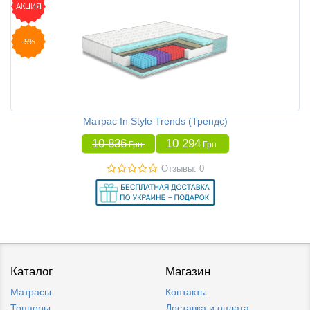
АКЦИЯ
-5%
Матрас In Style Trends (Трендс)
10 836
10 294
Грн
Грн
Отзывы: 0
Каталог
Магазин
Матрасы
Контакты
Топперы
Доставка и оплата