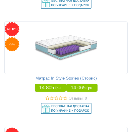
АКЦИЯ
-5%
Матрас In Style Stories (Сторис)
14 805
14 065
Грн
Грн
Отзывы: 0