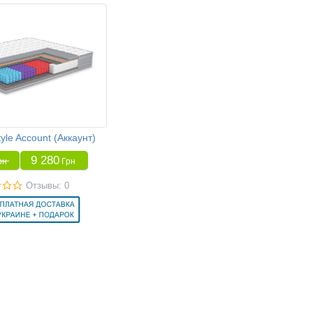
yle Account (Аккаунт)
9 280
рн
Грн
Отзывы: 0