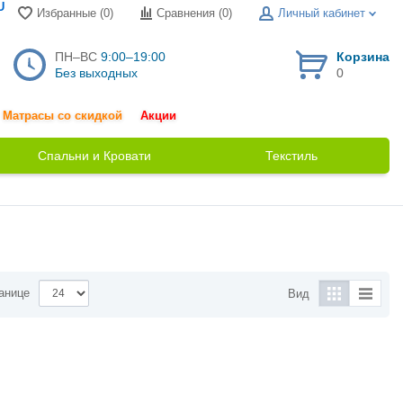
U
Избранные (0)
Сравнения (
0
)
Личный кабинет
ПН–ВС
9:00–19:00
Корзина
Без выходных
0
Матрасы со скидкой
Акции
Спальни и Кровати
Текстиль
анице
Вид