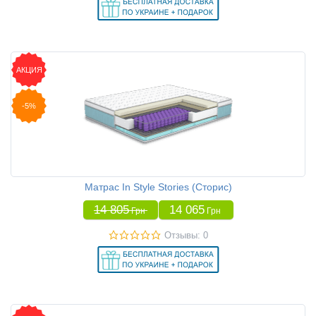
АКЦИЯ
-5%
Матрас In Style Stories (Сторис)
14 805
14 065
Грн
Грн
Отзывы: 0