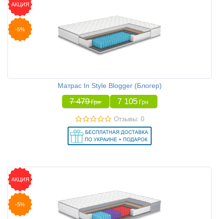
АКЦИЯ
-5%
Матрас In Style Blogger (Блогер)
7 479
7 105
Грн
Грн
Отзывы: 0
АКЦИЯ
-5%