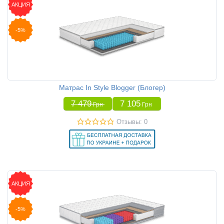
АКЦИЯ
-5%
Матрас In Style Blogger (Блогер)
7 479
7 105
Грн
Грн
Отзывы: 0
АКЦИЯ
-5%