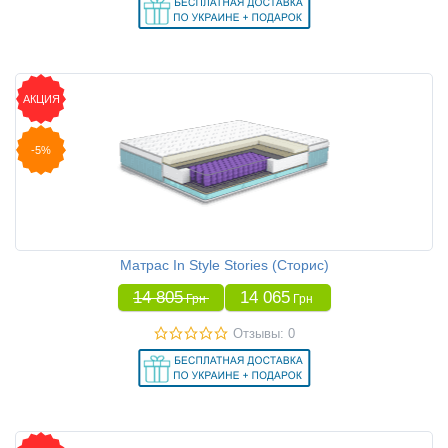
АКЦИЯ
-5%
Матрас In Style Stories (Сторис)
14 805
14 065
Грн
Грн
Отзывы: 0