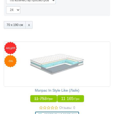
70 x 190 см
АКЦИЯ
-5%
Матрас In Style Like (Лайк)
11 753
11 165
Грн
Грн
Отзывы: 0