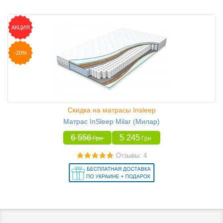
АКЦИЯ
-20%
Скидка на матрасы Insleep
Матрас InSleep Milar (Милар)
6 556
5 245
Грн
Грн
Отзывы: 4