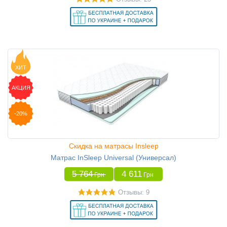
ХИТ
АКЦИЯ
-20%
Скидка на матрасы Insleep
Матрас InSleep Universal (Универсал)
5 764
4 611
Грн
Грн
Отзывы: 9