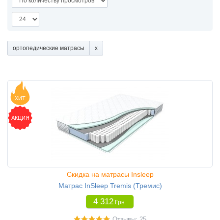
ортопедические матрасы
ХИТ
АКЦИЯ
Скидка на матрасы Insleep
Матрас InSleep Tremis (Тремис)
4 312
Грн
Отзывы: 25