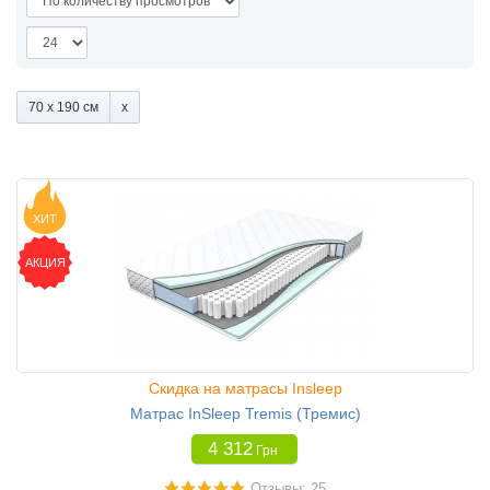
70 x 190 см
ХИТ
АКЦИЯ
Скидка на матрасы Insleep
Матрас InSleep Tremis (Тремис)
4 312
Грн
Отзывы: 25