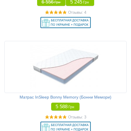
6 556
5 245
Грн
Грн
Отзывы: 4
Матрас InSleep Bonny Memory (Бонни Мемори)
5 588
Грн
Отзывы: 3