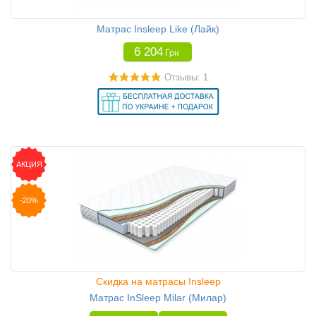
Матрас Insleep Like (Лайк)
6 204
Грн
Отзывы: 1
АКЦИЯ
-20%
Скидка на матрасы Insleep
Матрас InSleep Milar (Милар)