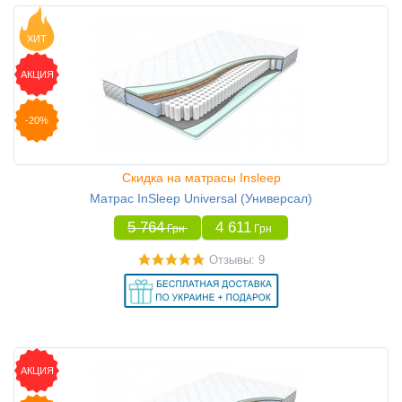
ХИТ
АКЦИЯ
-20%
Скидка на матрасы Insleep
Матрас InSleep Universal (Универсал)
5 764
4 611
Грн
Грн
Отзывы: 9
АКЦИЯ