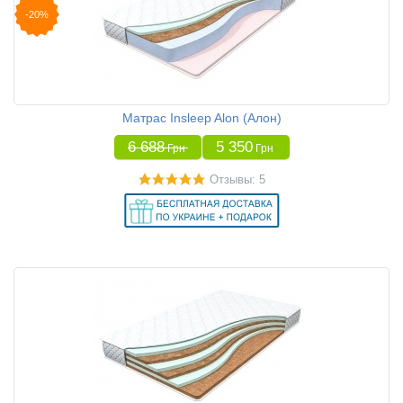
-20%
Матрас Insleep Alon (Алон)
6 688
5 350
Грн
Грн
Отзывы: 5