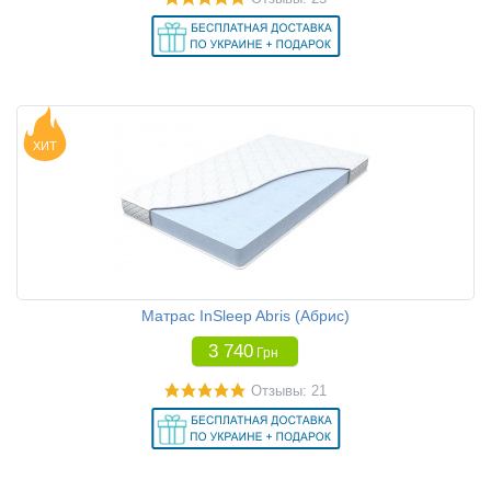
ХИТ
Матрас InSleep Abris (Абрис)
3 740
Грн
Отзывы: 21