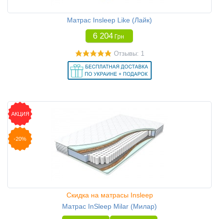
Матрас Insleep Like (Лайк)
6 204
Грн
Отзывы: 1
АКЦИЯ
-20%
Скидка на матрасы Insleep
Матрас InSleep Milar (Милар)