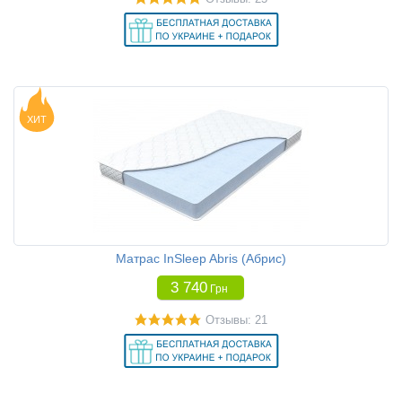
ХИТ
Матрас InSleep Abris (Абрис)
3 740
Грн
Отзывы: 21