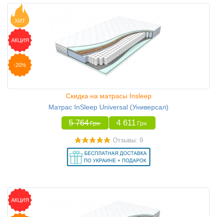
ХИТ
АКЦИЯ
-20%
Скидка на матрасы Insleep
Матрас InSleep Universal (Универсал)
5 764
4 611
Грн
Грн
Отзывы: 9
АКЦИЯ