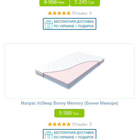
6 556
5 245
Грн
Грн
Отзывы: 4
Матрас InSleep Bonny Memory (Бонни Мемори)
5 588
Грн
Отзывы: 3