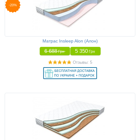
-20%
Матрас Insleep Alon (Алон)
6 688
5 350
Грн
Грн
Отзывы: 5