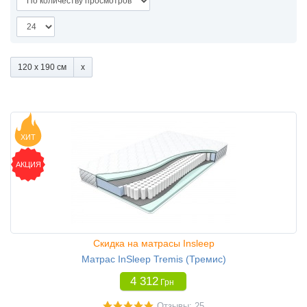
120 x 190 см
ХИТ
АКЦИЯ
Скидка на матрасы Insleep
Матрас InSleep Tremis (Тремис)
4 312
Грн
Отзывы: 25