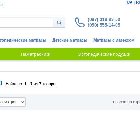
UA
|
R
ов
(067) 319-99-50
(050) 555-14-05
топедические матрасы
Детские матрасы
Матрасы с латексом
Наматрасники
Ортопедические подушки
p
Найдено:
1
-
7
из
7
товаров
Товаров на стр