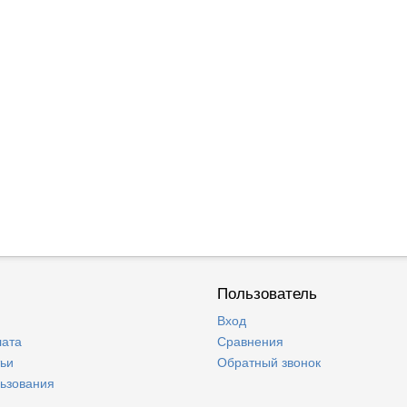
Пользователь
Вход
лата
Сравнения
тьи
Обратный звонок
льзования