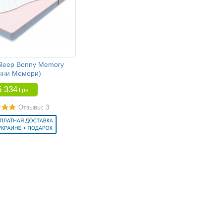
Sleep Bonny Memory
нни Мемори)
5 334
Грн
Отзывы: 3