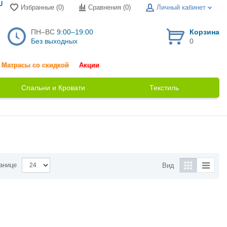
U
Избранные (0)
Сравнения (
0
)
Личный кабинет
ПН–ВС
9:00–19:00
Корзина
Без выходных
0
Матрасы со скидкой
Акции
Спальни и Кровати
Текстиль
анице
Вид