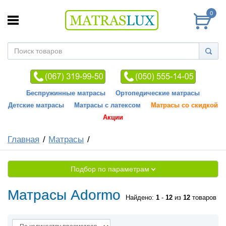
0
Беспружинные матрасы
Ортопедические матрасы
Детские матрасы
Матрасы с латексом
Матрасы со скидкой
Акции
Главная
Матрасы
Подбор по параметрам
Матрасы Adormo
Найдено:
1
-
12
из
12
товаров