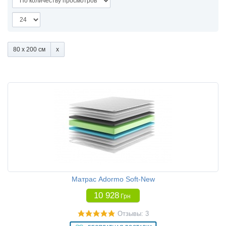
80 x 200 см
Матрас Adormo Soft-New
10 928
Грн
Отзывы: 3