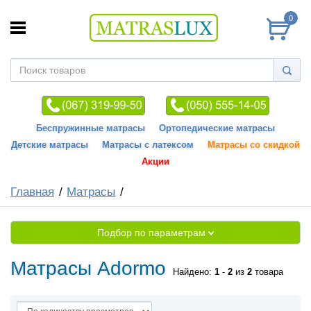
0
Беспружинные матрасы
Ортопедические матрасы
Детские матрасы
Матрасы с латексом
Матрасы со скидкой
Акции
Главная
Матрасы
Подбор по параметрам
Матрасы Adormo
Найдено:
1
-
2
из
2
товара