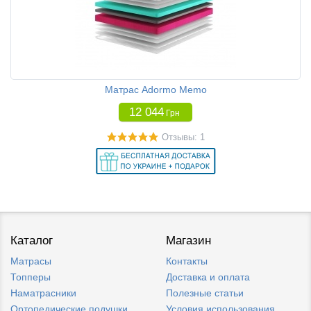
Матрас Adormo Memo
12 044
Грн
Отзывы: 1
Каталог
Магазин
Матрасы
Контакты
Топперы
Доставка и оплата
Наматрасники
Полезные статьи
Ортопедические подушки
Условия использования