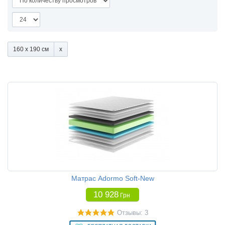
160 x 190 см
Матрас Adormo Soft-New
10 928
Грн
Отзывы: 3