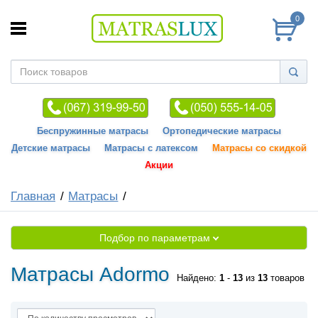
0
Беспружинные матрасы
Ортопедические матрасы
Детские матрасы
Матрасы с латексом
Матрасы со скидкой
Акции
Главная
Матрасы
Подбор по параметрам
Матрасы Adormo
Найдено:
1
-
13
из
13
товаров