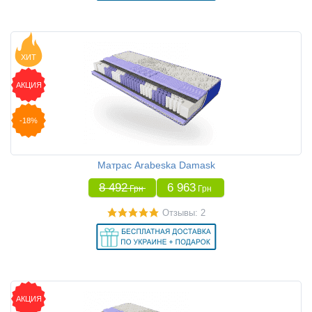
ХИТ
АКЦИЯ
-18%
Матрас Arabeska Damask
8 492
6 963
Грн
Грн
Отзывы: 2
АКЦИЯ