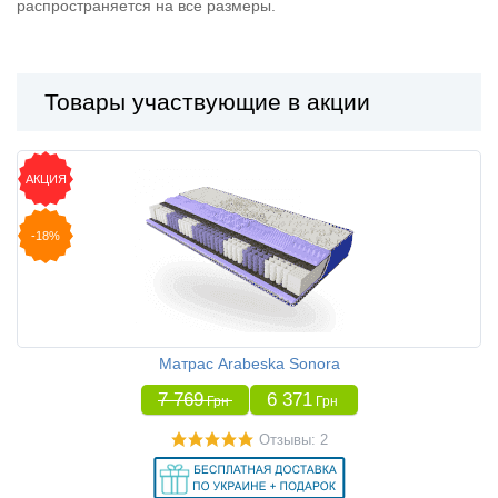
распространяется на все размеры.
Товары участвующие в акции
АКЦИЯ
-18%
Матрас Arabeska Sonora
7 769
6 371
Грн
Грн
Отзывы: 2