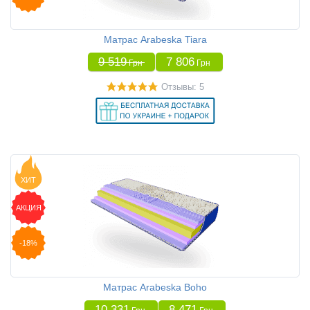
Матрас Arabeska Tiara
9 519
7 806
Грн
Грн
Отзывы: 5
ХИТ
АКЦИЯ
-18%
Матрас Arabeska Boho
10 331
8 471