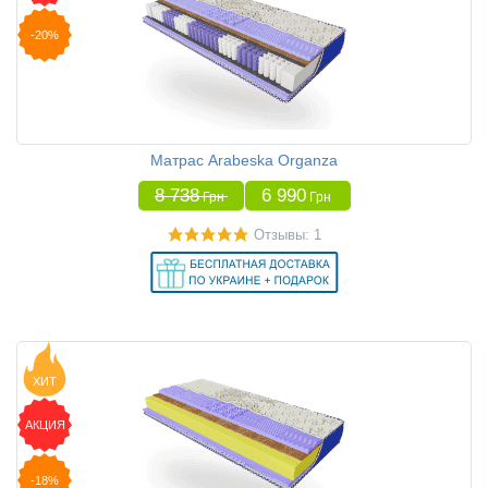
-20%
Матрас Arabeska Organza
8 738
6 990
Грн
Грн
Отзывы: 1
ХИТ
АКЦИЯ
-18%