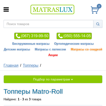
0
Беспружинные матрасы
Ортопедические матрасы
Детские матрасы
Матрасы с латексом
Матрасы со скидкой
Акции
Главная
Топперы
Подбор по параметрам
Топперы Matro-Roll
Найдено:
1
-
3
из
3
товара