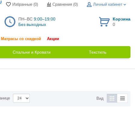
U
Избранные (0)
Сравнения (
0
)
Личный кабинет
ПН–ВС
9:00–19:00
Корзина
Без выходных
0
Матрасы со скидкой
Акции
Спальни и Кровати
Текстиль
анице
Вид