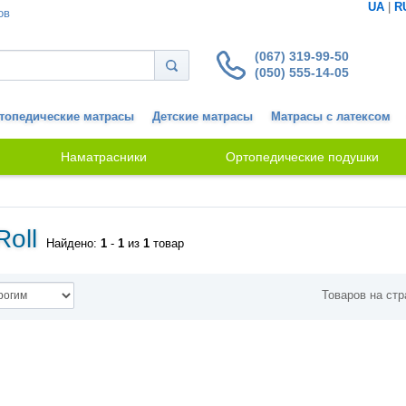
UA
|
R
ов
(067) 319-99-50
(050) 555-14-05
топедические матрасы
Детские матрасы
Матрасы с латексом
Наматрасники
Ортопедические подушки
oll
Найдено:
1
-
1
из
1
товар
Товаров на стр