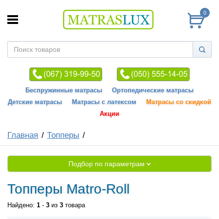
0
Беспружинные матрасы
Ортопедические матрасы
Детские матрасы
Матрасы с латексом
Матрасы со скидкой
Акции
Главная
Топперы
Подбор по параметрам
Топперы Matro-Roll
Найдено:
1
-
3
из
3
товара